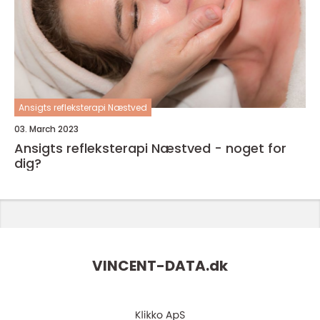
Ansigts refleksterapi Næstved
03. March 2023
Ansigts refleksterapi Næstved - noget for
dig?
VINCENT-DATA.
dk