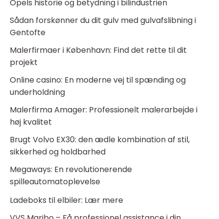
Opels historie og betydning i bilindustrien
Sådan forskønner du dit gulv med gulvafslibning i
Gentofte
Malerfirmaer i København: Find det rette til dit
projekt
Online casino: En moderne vej til spænding og
underholdning
Malerfirma Amager: Professionelt malerarbejde i
høj kvalitet
Brugt Volvo EX30: den ædle kombination af stil,
sikkerhed og holdbarhed
Megaways: En revolutionerende
spilleautomatoplevelse
Ladeboks til elbiler: Lær mere
VVS Maribo – Få professionel assistance i din