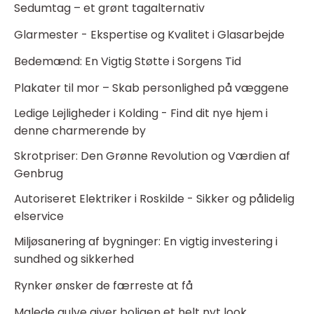
Sedumtag – et grønt tagalternativ
Glarmester - Ekspertise og Kvalitet i Glasarbejde
Bedemænd: En Vigtig Støtte i Sorgens Tid
Plakater til mor – Skab personlighed på væggene
Ledige Lejligheder i Kolding - Find dit nye hjem i
denne charmerende by
Skrotpriser: Den Grønne Revolution og Værdien af
Genbrug
Autoriseret Elektriker i Roskilde - Sikker og pålidelig
elservice
Miljøsanering af bygninger: En vigtig investering i
sundhed og sikkerhed
Rynker ønsker de færreste at få
Malede gulve giver boligen et helt nyt look