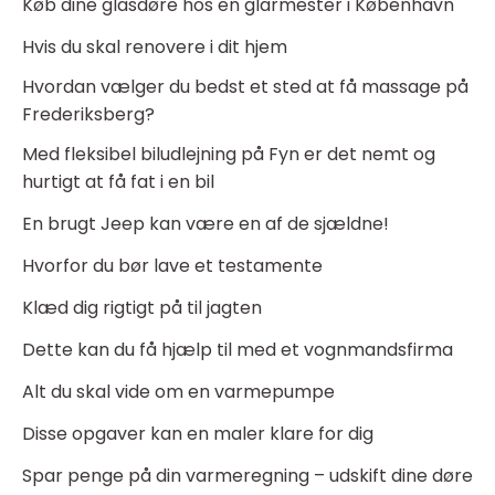
Køb dine glasdøre hos en glarmester i København
Hvis du skal renovere i dit hjem
Hvordan vælger du bedst et sted at få massage på
Frederiksberg?
Med fleksibel biludlejning på Fyn er det nemt og
hurtigt at få fat i en bil
En brugt Jeep kan være en af de sjældne!
Hvorfor du bør lave et testamente
Klæd dig rigtigt på til jagten
Dette kan du få hjælp til med et vognmandsfirma
Alt du skal vide om en varmepumpe
Disse opgaver kan en maler klare for dig
Spar penge på din varmeregning – udskift dine døre