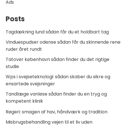
Ads
Posts
Tagdækning lund sådan får du et holdbart tag
Vinduespudser odense sådan får du skinnende rene
ruder året rundt
Tatovør københavn sådan finder du det rigtige
studie
Wps i svejseteknologi: sådan skaber du sikre og
ensartede svejsninger
Tandlæge vanløse sådan finder du en tryg og
kompetent klinik
Røgeri: smagen af hav, håndværk og tradition
Misbrugsbehandling vejen til et liv uden