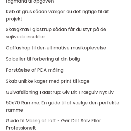
fagmand til opgaven
Køb af grus sådan vælger du det rigtige til dit
projekt
Skægkræ i glostrup sådan får du styr på de
sejlivede insekter
Gaffashop til den ultimative musikoplevelse
Solceller til forbering af din bolig
Forståelse af PDA måling
Skab unikke kager med print til kage
Gulvafslibning Taastrup: Giv Dit Trægulv Nyt Liv
50x70 Ramme: En guide til at vælge den perfekte
ramme
Guide til Maling af Loft - Gør Det Selv Eller
Professionelt