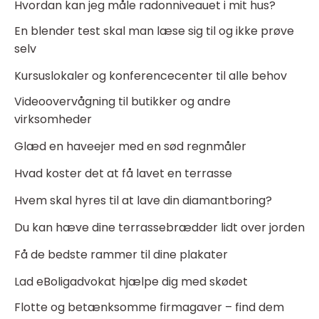
Hvordan kan jeg måle radonniveauet i mit hus?
En blender test skal man læse sig til og ikke prøve
selv
Kursuslokaler og konferencecenter til alle behov
Videoovervågning til butikker og andre
virksomheder
Glæd en haveejer med en sød regnmåler
Hvad koster det at få lavet en terrasse
Hvem skal hyres til at lave din diamantboring?
Du kan hæve dine terrassebrædder lidt over jorden
Få de bedste rammer til dine plakater
Lad eBoligadvokat hjælpe dig med skødet
Flotte og betænksomme firmagaver – find dem