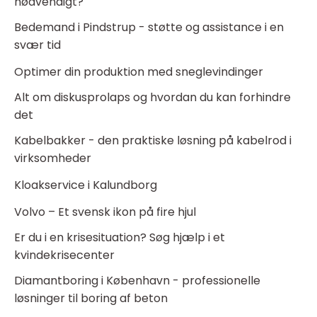
nødvendigt?
Bedemand i Pindstrup - støtte og assistance i en
svær tid
Optimer din produktion med sneglevindinger
Alt om diskusprolaps og hvordan du kan forhindre
det
Kabelbakker - den praktiske løsning på kabelrod i
virksomheder
Kloakservice i Kalundborg
Volvo – Et svensk ikon på fire hjul
Er du i en krisesituation? Søg hjælp i et
kvindekrisecenter
Diamantboring i København - professionelle
løsninger til boring af beton