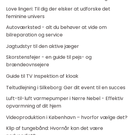
Love lingeri: Til dig der elsker at udforske det
feminine univers
Autoværksted - alt du behøver at vide om
bilreparation og service
Jagtudstyr til den aktive jæger
Skorstensfejer - en guide til pejs- og
brændeovnsejere
Guide til TV Inspektion af kloak
Teltudlejning i Silkeborg: Gør dit event til en succes
Luft-til-luft varmepumper i Nørre Nebel - Effektiv
opvarmning af dit hjem
Videoproduktion i København – hvorfor vælge det?
Klip af tungebånd: Hvornår kan det være