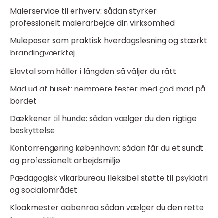
Malerservice til erhverv: sådan styrker
professionelt malerarbejde din virksomhed
Muleposer som praktisk hverdagsløsning og stærkt
brandingværktøj
Elavtal som håller i längden så väljer du rätt
Mad ud af huset: nemmere fester med god mad på
bordet
Dækkener til hunde: sådan vælger du den rigtige
beskyttelse
Kontorrengøring københavn: sådan får du et sundt
og professionelt arbejdsmiljø
Pædagogisk vikarbureau fleksibel støtte til psykiatri
og socialområdet
Kloakmester aabenraa sådan vælger du den rette