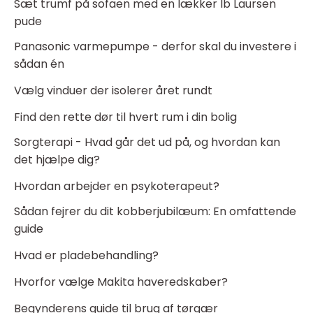
Sæt trumf på sofaen med en lækker Ib Laursen
pude
Panasonic varmepumpe - derfor skal du investere i
sådan én
Vælg vinduer der isolerer året rundt
Find den rette dør til hvert rum i din bolig
Sorgterapi - Hvad går det ud på, og hvordan kan
det hjælpe dig?
Hvordan arbejder en psykoterapeut?
Sådan fejrer du dit kobberjubilæum: En omfattende
guide
Hvad er pladebehandling?
Hvorfor vælge Makita haveredskaber?
Begynderens guide til brug af tørgær