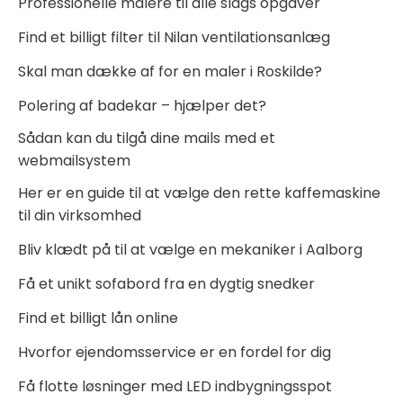
Professionelle malere til alle slags opgaver
Find et billigt filter til Nilan ventilationsanlæg
Skal man dække af for en maler i Roskilde?
Polering af badekar – hjælper det?
Sådan kan du tilgå dine mails med et
webmailsystem
Her er en guide til at vælge den rette kaffemaskine
til din virksomhed
Bliv klædt på til at vælge en mekaniker i Aalborg
Få et unikt sofabord fra en dygtig snedker
Find et billigt lån online
Hvorfor ejendomsservice er en fordel for dig
Få flotte løsninger med LED indbygningsspot