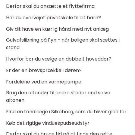
Derfor skal du ansætte et flyttefirma
Har du overvejet privatskole til dit barn?
Giv dit have en kærlig hånd med nyt anlæg
Gulvafslibning på Fyn - når boligen skal sættes i
stand
Hvorfor bør du vælge en dobbelt hoveddør?
Er der en brevsprække i døren?
Fordelene ved en varmepumpe
Brug den altandør til andre steder end selve
altanen
Find en tandlæge i Silkeborg, som du bliver glad for
Køb det rigtige vinduespudseudstyr
Derfor skal du bruge tid på at finde den rette