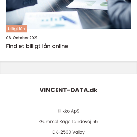
billigt lån
06. October 2021
Find et billigt lån online
VINCENT-DATA.
dk