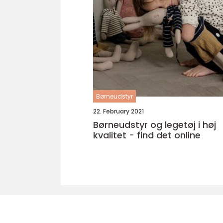
Børneudstyr
22. February 2021
Børneudstyr og legetøj i høj
kvalitet - find det online