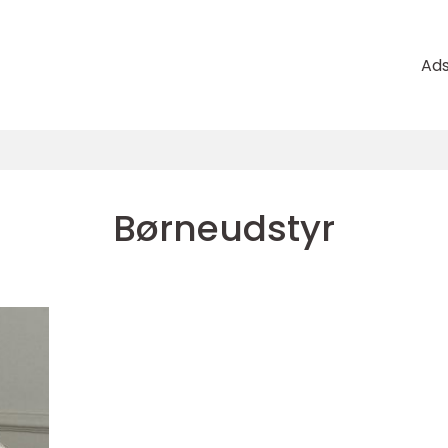
Ad
Børneudstyr