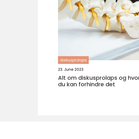
diskusprolaps
23. June 2023
Alt om diskusprolaps og hv
du kan forhindre det