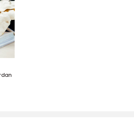
ordan