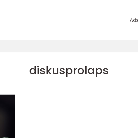
Ad
diskusprolaps