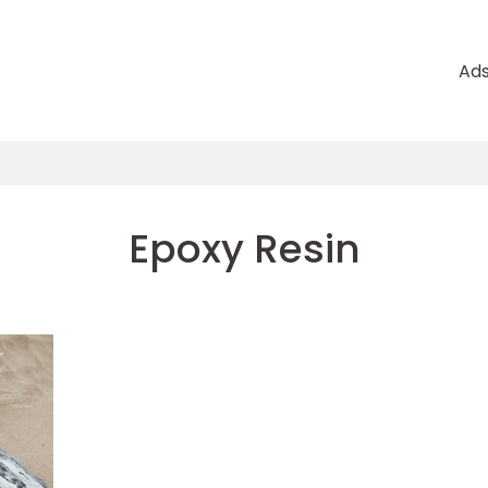
Ad
Epoxy Resin