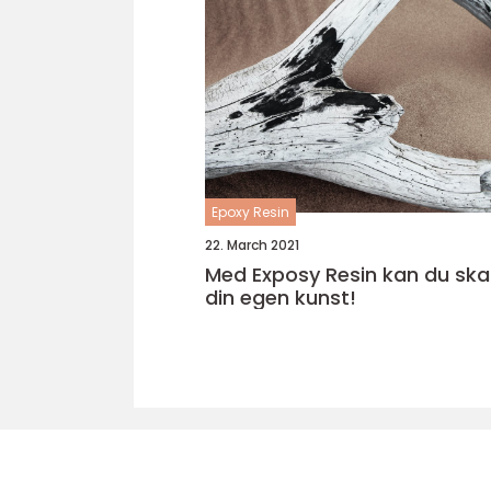
Epoxy Resin
22. March 2021
Med Exposy Resin kan du sk
din egen kunst!