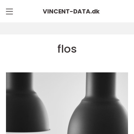
VINCENT-DATA.
dk
flos