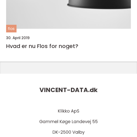
flos
30. April 2019
Hvad er nu Flos for noget?
VINCENT-DATA.
dk