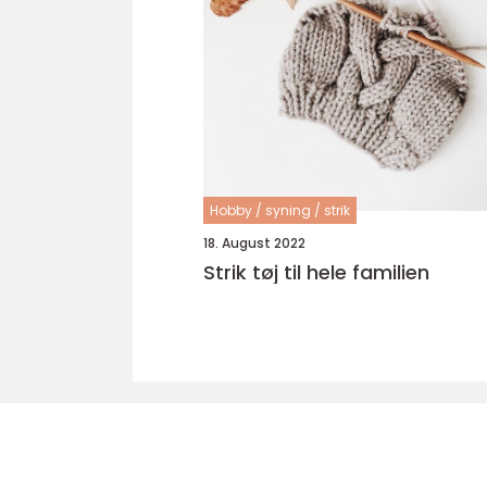
Hobby / syning / strik
18. August 2022
Strik tøj til hele familien