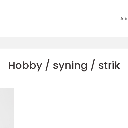
Ad
Hobby / syning / strik