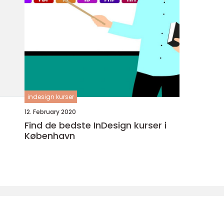
indesign kurser
12. February 2020
Find de bedste InDesign kurser i
København