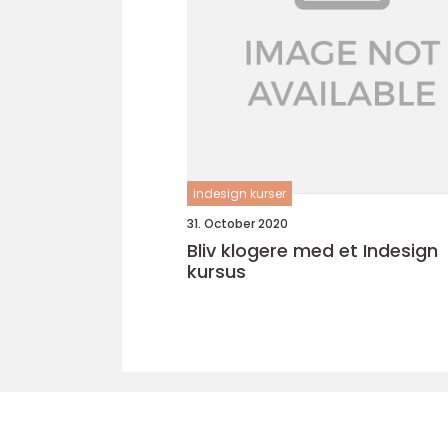
indesign kurser
31. October 2020
Bliv klogere med et Indesign
kursus