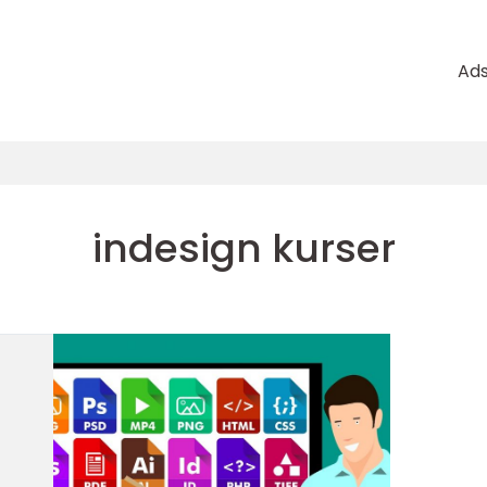
Ad
indesign kurser