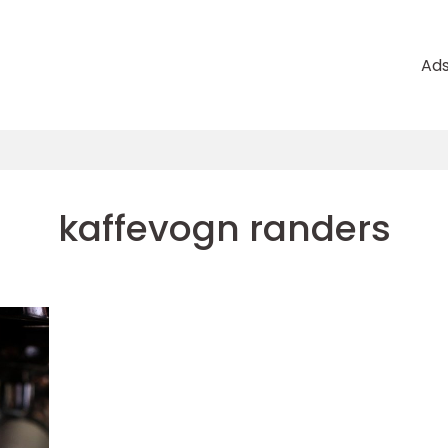
Ad
kaffevogn randers