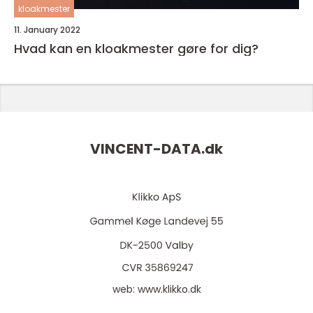
kloakmester
11. January 2022
Hvad kan en kloakmester gøre for dig?
VINCENT-DATA.
dk
web:
www.klikko.dk