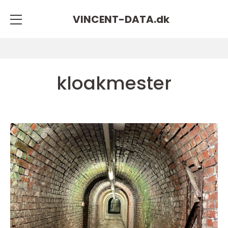
VINCENT-DATA.
dk
kloakmester