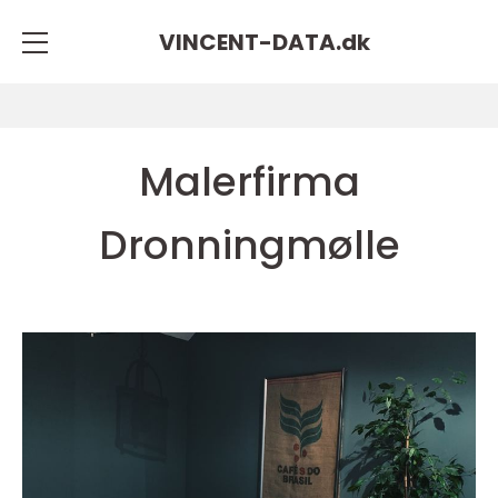
VINCENT-DATA.
dk
Malerfirma
Dronningmølle