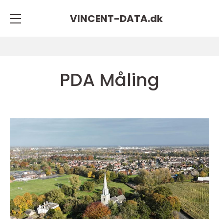
VINCENT-DATA.
dk
PDA Måling