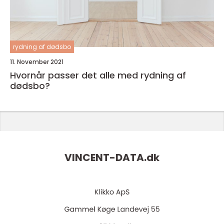
rydning af dødsbo
11. November 2021
Hvornår passer det alle med rydning af
dødsbo?
VINCENT-DATA.
dk