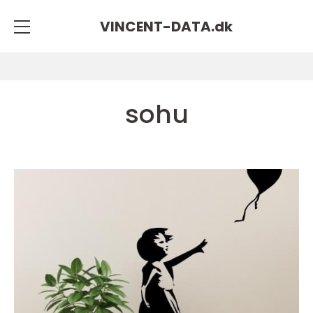
VINCENT-DATA.
dk
sohu