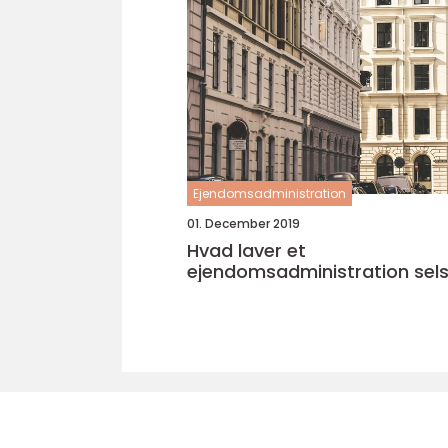
Ejendomsadministration
01. December 2019
Hvad laver et
ejendomsadministration sel