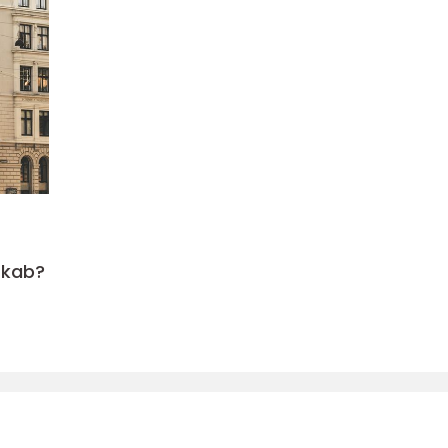
skab?