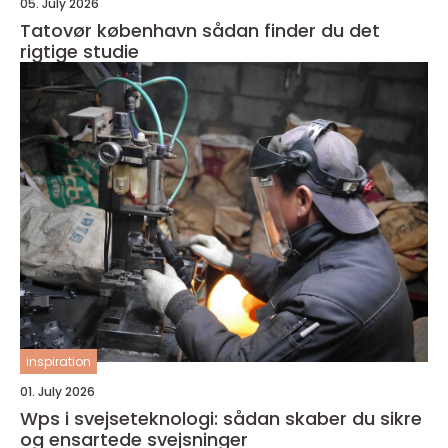
05. July 2026
Tatovør københavn sådan finder du det
rigtige studie
inspiration
01. July 2026
Wps i svejseteknologi: sådan skaber du sikre
og ensartede svejsninger