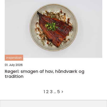
inspiration
01. July 2026
Røgeri: smagen af hav, håndværk og
tradition
1
2
3
…
5
>