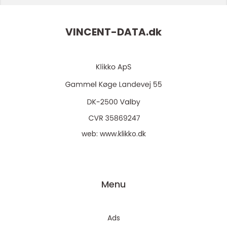
VINCENT-DATA.
dk
web:
www.klikko.dk
Menu
Ads