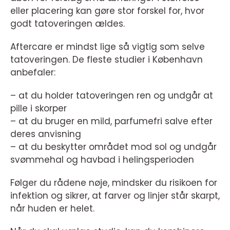
eller placering kan gøre stor forskel for, hvor
godt tatoveringen ældes.
Aftercare er mindst lige så vigtig som selve
tatoveringen. De fleste studier i København
anbefaler:
– at du holder tatoveringen ren og undgår at
pille i skorper
– at du bruger en mild, parfumefri salve efter
deres anvisning
– at du beskytter området mod sol og undgår
svømmehal og havbad i helingsperioden
Følger du rådene nøje, mindsker du risikoen for
infektion og sikrer, at farver og linjer står skarpt,
når huden er helet.