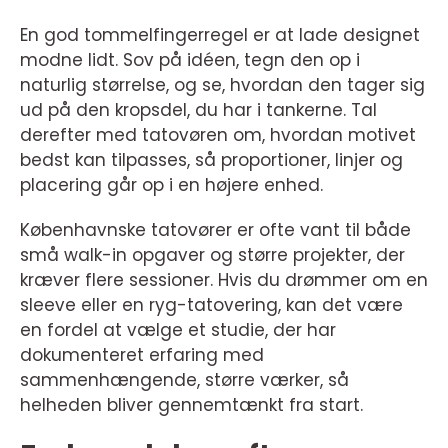
En god tommelfingerregel er at lade designet
modne lidt. Sov på idéen, tegn den op i
naturlig størrelse, og se, hvordan den tager sig
ud på den kropsdel, du har i tankerne. Tal
derefter med tatovøren om, hvordan motivet
bedst kan tilpasses, så proportioner, linjer og
placering går op i en højere enhed.
Københavnske tatovører er ofte vant til både
små walk-in opgaver og større projekter, der
kræver flere sessioner. Hvis du drømmer om en
sleeve eller en ryg-tatovering, kan det være
en fordel at vælge et studie, der har
dokumenteret erfaring med
sammenhængende, større værker, så
helheden bliver gennemtænkt fra start.