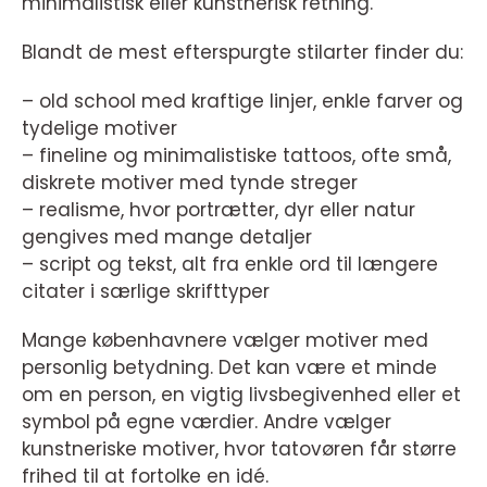
minimalistisk eller kunstnerisk retning.
Blandt de mest efterspurgte stilarter finder du:
– old school med kraftige linjer, enkle farver og
tydelige motiver
– fineline og minimalistiske tattoos, ofte små,
diskrete motiver med tynde streger
– realisme, hvor portrætter, dyr eller natur
gengives med mange detaljer
– script og tekst, alt fra enkle ord til længere
citater i særlige skrifttyper
Mange københavnere vælger motiver med
personlig betydning. Det kan være et minde
om en person, en vigtig livsbegivenhed eller et
symbol på egne værdier. Andre vælger
kunstneriske motiver, hvor tatovøren får større
frihed til at fortolke en idé.