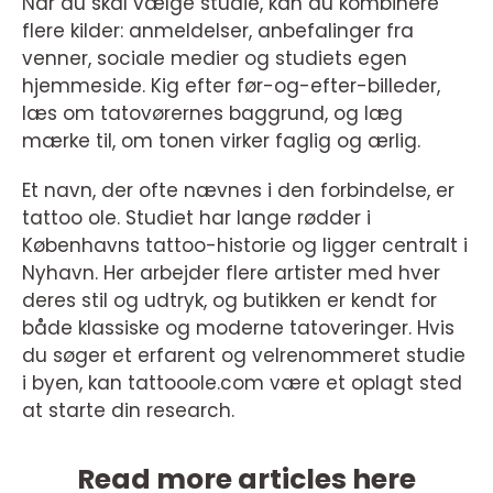
Når du skal vælge studie, kan du kombinere
flere kilder: anmeldelser, anbefalinger fra
venner, sociale medier og studiets egen
hjemmeside. Kig efter før-og-efter-billeder,
læs om tatovørernes baggrund, og læg
mærke til, om tonen virker faglig og ærlig.
Et navn, der ofte nævnes i den forbindelse, er
tattoo ole. Studiet har lange rødder i
Københavns tattoo-historie og ligger centralt i
Nyhavn. Her arbejder flere artister med hver
deres stil og udtryk, og butikken er kendt for
både klassiske og moderne tatoveringer. Hvis
du søger et erfarent og velrenommeret studie
i byen, kan tattooole.com være et oplagt sted
at starte din research.
Read more articles here