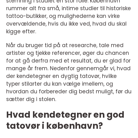
stemning i studiet en stor rolle. København
rummer alt fra små, intime studier til historiske
tattoo-butikker, og mulighederne kan virke
overvældende, hvis du ikke ved, hvad du skal
kigge efter.
Når du bruger tid på at researche, tale med
artister og tjekke referencer, øger du chancen
for at gå derfra med et resultat, du er glad for
mange år frem. Nedenfor gennemgår vi, hvad
der kendetegner en dygtig tatovør, hvilke
typer stilarter du kan vælge imellem, og
hvordan du forbereder dig bedst muligt, før du
sætter dig i stolen.
Hvad kendetegner en god
tatovør i københavn?