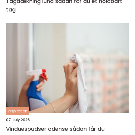
Tagdækning lund sådan får du et holdbart
tag
inspiration
07. July 2026
Vinduespudser odense sådan får du