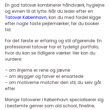
En god tatovør kombinerer håndværk, hygiejne
og evnen til at lytte. Når du leder efter en
Tatovør København
, kan du med fordel kigge
efter nogle faste pejlemærker, før du booker
tid.
For det første er erfaring og stil afgørende. En
professionel tatovør har et tydeligt portfolio,
hvor du kan se tidligere værker. Her kan du
vurdere:
– om linjerne er rene og jævne
– om skygger og farver er ensartede
– om motiverne matcher den stil, du selv går
efter
Mange tatovører i København specialiserer sig
i bestemte genrer som old school, fineline,