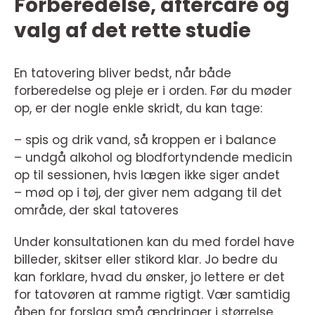
Forberedelse, aftercare og
valg af det rette studie
En tatovering bliver bedst, når både
forberedelse og pleje er i orden. Før du møder
op, er der nogle enkle skridt, du kan tage:
– spis og drik vand, så kroppen er i balance
– undgå alkohol og blodfortyndende medicin
op til sessionen, hvis lægen ikke siger andet
– mød op i tøj, der giver nem adgang til det
område, der skal tatoveres
Under konsultationen kan du med fordel have
billeder, skitser eller stikord klar. Jo bedre du
kan forklare, hvad du ønsker, jo lettere er det
for tatovøren at ramme rigtigt. Vær samtidig
åben for forslag små ændringer i størrelse