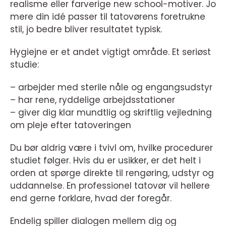
realisme eller farverige new school-motiver. Jo
mere din idé passer til tatovørens foretrukne
stil, jo bedre bliver resultatet typisk.
Hygiejne er et andet vigtigt område. Et seriøst
studie:
– arbejder med sterile nåle og engangsudstyr
– har rene, ryddelige arbejdsstationer
– giver dig klar mundtlig og skriftlig vejledning
om pleje efter tatoveringen
Du bør aldrig være i tvivl om, hvilke procedurer
studiet følger. Hvis du er usikker, er det helt i
orden at spørge direkte til rengøring, udstyr og
uddannelse. En professionel tatovør vil hellere
end gerne forklare, hvad der foregår.
Endelig spiller dialogen mellem dig og