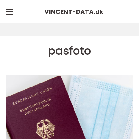
VINCENT-DATA.
dk
pasfoto