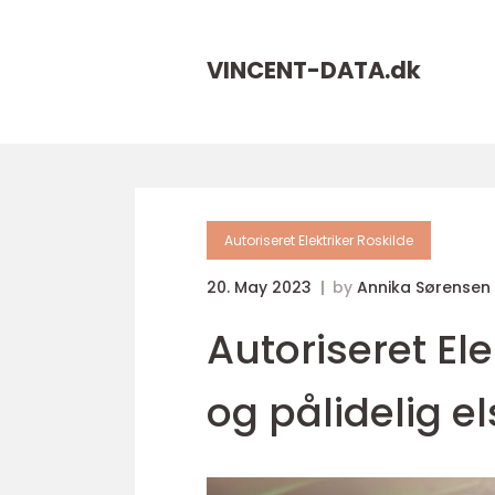
VINCENT-DATA.
dk
Autoriseret Elektriker Roskilde
20. May 2023
by
Annika Sørensen
Autoriseret Ele
og pålidelig e