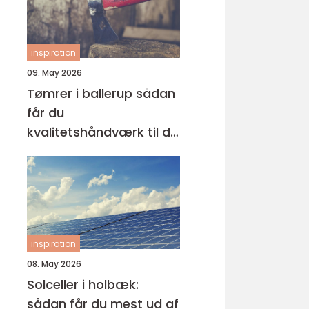
inspiration
09. May 2026
Tømrer i ballerup sådan
får du
kvalitetshåndværk til dit
næste projekt
inspiration
08. May 2026
Solceller i holbæk:
sådan får du mest ud af