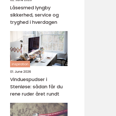
Låsesmed lyngby
sikkerhed, service og
tryghed i hverdagen
inspiration
01. June 2026
Vinduespudser i
Stenløse: sådan får du
rene ruder året rundt