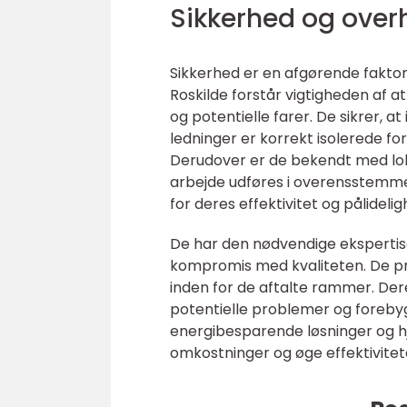
Sikkerhed og overho
Sikkerhed er en afgørende faktor,
Roskilde forstår vigtigheden af a
og potentielle farer. De sikrer, at
ledninger er korrekt isolerede for
Derudover er de bekendt med loka
arbejde udføres i overensstemm
for deres effektivitet og pålidelig
De har den nødvendige ekspertise 
kompromis med kvaliteten. De prior
inden for de aftalte rammer. Deres
potentielle problemer og forebyg
energibesparende løsninger og h
omkostninger og øge effektivitet