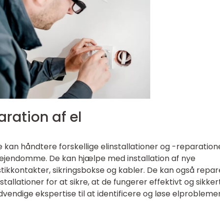
aration af el
de kan håndtere forskellige elinstallationer og -reparatione
sejendomme. De kan hjælpe med installation af nye
stikkontakter, sikringsbokse og kabler. De kan også repa
tallationer for at sikre, at de fungerer effektivt og sikker
dvendige ekspertise til at identificere og løse elprobleme