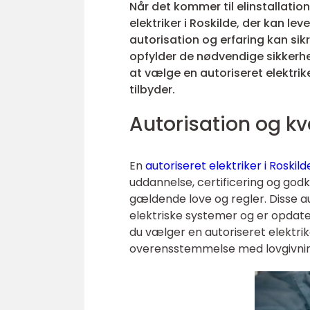
Når det kommer til elinstallatio
elektriker i Roskilde, der kan lev
autorisation og erfaring kan sikr
opfylder de nødvendige sikkerhed
at vælge en autoriseret elektrik
tilbyder.
Autorisation og kv
En
autoriseret elektriker i Roskild
uddannelse, certificering og go
gældende love og regler. Disse 
elektriske systemer og er opdate
du vælger en autoriseret elektrik
overensstemmelse med lovgivni