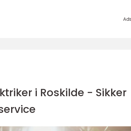
Ad
ktriker i Roskilde - Sikker
lservice