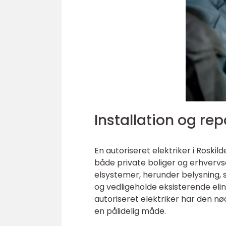
Installation og rep
En autoriseret elektriker i Roskil
både private boliger og erhverv
elsystemer, herunder belysning, 
og vedligeholde eksisterende elins
autoriseret elektriker har den nø
en pålidelig måde.