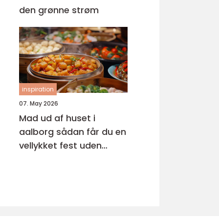
den grønne strøm
inspiration
07. May 2026
Mad ud af huset i
aalborg sådan får du en
vellykket fest uden
stress