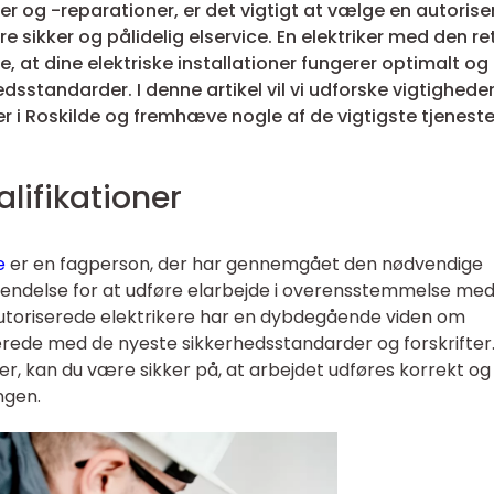
ner og -reparationer, er det vigtigt at vælge en autorise
ere sikker og pålidelig elservice. En elektriker med den re
e, at dine elektriske installationer fungerer optimalt og
sstandarder. I denne artikel vil vi udforske vigtighede
er i Roskilde og fremhæve nogle af de vigtigste tjeneste
alifikationer
e
er en fagperson, der har gennemgået den nødvendige
dkendelse for at udføre elarbejde i overensstemmelse me
autoriserede elektrikere har en dybdegående viden om
rede med de nyeste sikkerhedsstandarder og forskrifter
er, kan du være sikker på, at arbejdet udføres korrekt og 
ngen.