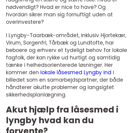
nødvendigt? Hvad er nice to have? Og
hvordan sikrer man sig fornuftigt uden at
overinvestere?
I Lyngby-Taarbæk-området, inklusiv Hjortekær,
Virum, Sorgenfri, Tårbæk og Lundtofte, har
beboere og erhverv et tydeligt behov for lokale
fagfolk, der kan rykke ud hurtigt og samtidig
tænke i helhedsorienterede løsninger. Her
kommer den
lokale låsesmed Lyngby ind
i
billedet som en samarbejdspartner, der både
håndterer akutte problemer og langsigtet
sikkerhedsplanlægning.
Akut hjælp fra låsesmed i
lyngby hvad kan du
forvente?