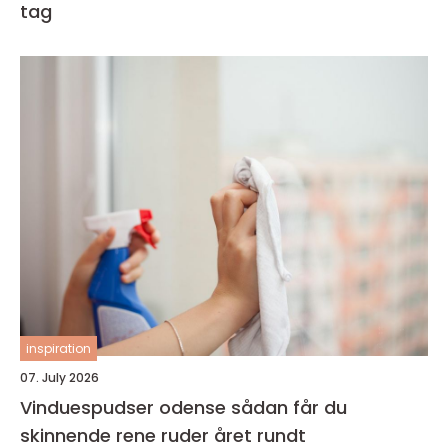
tag
inspiration
07. July 2026
Vinduespudser odense sådan får du
skinnende rene ruder året rundt