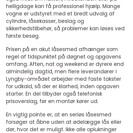
helligdage kan få professionel hjælp. Mange
vogne er udstyret med et bredt udvalg af
cylindre, låsekasser, beslag og
sikkerhedstilbehør, så problemer kan løses ved
første besøg.
Prisen på en akut låsesmed afhænger som
regel af tidspunktet på døgnet og opgavens
omfang. Aften, nat og weekend er dyrere end
almindelig dagtid, men flere leverandører i
Lyngby-området arbejder med faste takster
for udkald, så der er klarhed, inden opgaven
starter. En del tilbyder også telefonisk
prisoverslag, før en montør kører ud.
En vigtig pointe er, at en seriøs låsesmed
forsøger at åbne uden at ødelægge lås eller
dør, hvor det er muligt. Ikke alle oplukninger