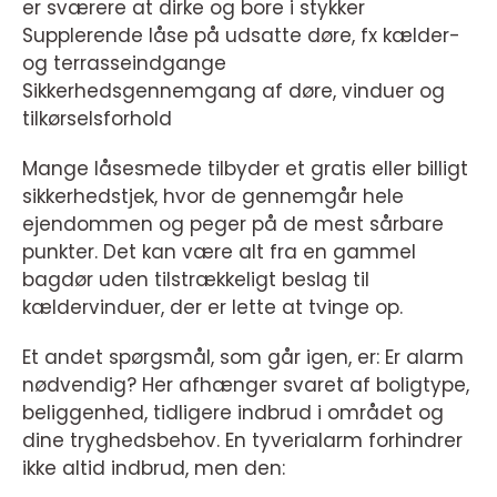
er sværere at dirke og bore i stykker
Supplerende låse på udsatte døre, fx kælder-
og terrasseindgange
Sikkerhedsgennemgang af døre, vinduer og
tilkørselsforhold
Mange låsesmede tilbyder et gratis eller billigt
sikkerhedstjek, hvor de gennemgår hele
ejendommen og peger på de mest sårbare
punkter. Det kan være alt fra en gammel
bagdør uden tilstrækkeligt beslag til
kældervinduer, der er lette at tvinge op.
Et andet spørgsmål, som går igen, er: Er alarm
nødvendig? Her afhænger svaret af boligtype,
beliggenhed, tidligere indbrud i området og
dine tryghedsbehov. En tyverialarm forhindrer
ikke altid indbrud, men den: