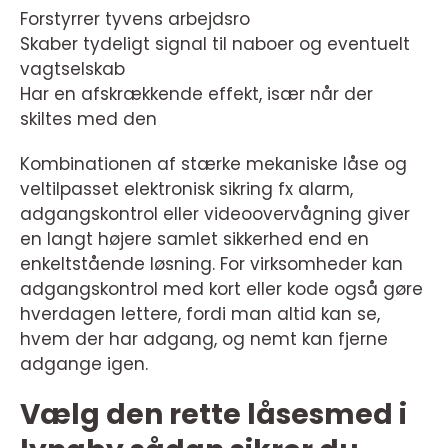
Forstyrrer tyvens arbejdsro
Skaber tydeligt signal til naboer og eventuelt
vagtselskab
Har en afskrækkende effekt, især når der
skiltes med den
Kombinationen af stærke mekaniske låse og
veltilpasset elektronisk sikring fx alarm,
adgangskontrol eller videoovervågning giver
en langt højere samlet sikkerhed end en
enkeltstående løsning. For virksomheder kan
adgangskontrol med kort eller kode også gøre
hverdagen lettere, fordi man altid kan se,
hvem der har adgang, og nemt kan fjerne
adgange igen.
Vælg den rette låsesmed i