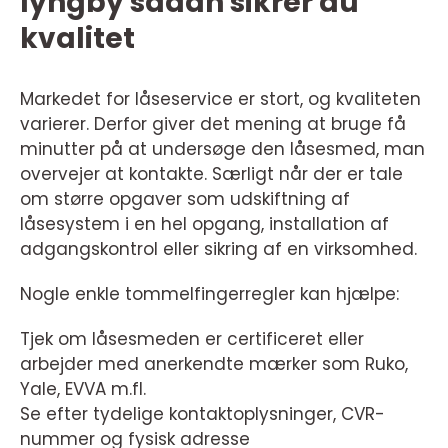
lyngby sådan sikrer du
kvalitet
Markedet for låseservice er stort, og kvaliteten
varierer. Derfor giver det mening at bruge få
minutter på at undersøge den låsesmed, man
overvejer at kontakte. Særligt når der er tale
om større opgaver som udskiftning af
låsesystem i en hel opgang, installation af
adgangskontrol eller sikring af en virksomhed.
Nogle enkle tommelfingerregler kan hjælpe:
Tjek om låsesmeden er certificeret eller
arbejder med anerkendte mærker som Ruko,
Yale, EVVA m.fl.
Se efter tydelige kontaktoplysninger, CVR-
nummer og fysisk adresse