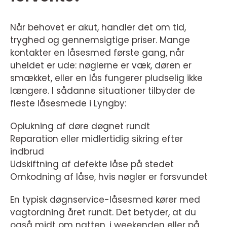
Når behovet er akut, handler det om tid,
tryghed og gennemsigtige priser. Mange
kontakter en låsesmed første gang, når
uheldet er ude: nøglerne er væk, døren er
smækket, eller en lås fungerer pludselig ikke
længere. I sådanne situationer tilbyder de
fleste låsesmede i Lyngby:
Oplukning af døre døgnet rundt
Reparation eller midlertidig sikring efter
indbrud
Udskiftning af defekte låse på stedet
Omkodning af låse, hvis nøgler er forsvundet
En typisk døgnservice-låsesmed kører med
vagtordning året rundt. Det betyder, at du
også midt om natten, i weekenden eller på