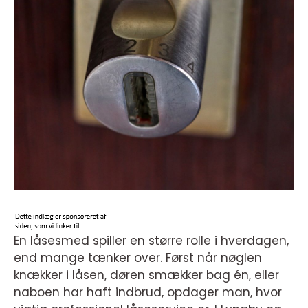
En låsesmed spiller en større rolle i hverdagen,
end mange tænker over. Først når nøglen
knækker i låsen, døren smækker bag én, eller
naboen har haft indbrud, opdager man, hvor