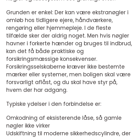
Grunden er enkel: Der kan være ekstranøgler i
omløb hos tidligere ejere, håndværkere,
rengøring eller hjemmepleje. I de fleste
tilfælde sker der aldrig noget. Men hvis nøgler
havner i forkerte hænder og bruges til indbrud,
kan det få både praktiske og
forsikringsmæssige konsekvenser.
Forsikringsselskaberne kræver ikke bestemte
mærker eller systemer, men boligen skal være
forsvarligt aflåst, og du skal have styr på,
hvem der har adgang.
Typiske ydelser i den forbindelse er:
Omkodning af eksisterende låse, så gamle
nøgler ikke virker
Udskiftning til moderne sikkerhedscylindre, der