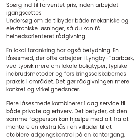
Spørg ind til forventet pris, inden arbejdet
igangsættes
Undersøg om de tilbyder både mekaniske og
elektroniske løsninger, så du kan få
helhedsorienteret rådgivning
En lokal forankring har også betydning. En
låsesmed, der ofte arbejder i Lyngby-Taarbæk,
ved typisk mere om lokale boligtyper, typiske
indbrudsmetoder og forsikringsselskabernes
praksis i området. Det gør rådgivningen mere
konkret og virkelighedsnær.
Flere låsesmede kombinerer i dag service til
både private og erhverv. Det betyder, at den
samme fagperson kan hjælpe med alt fra at
montere en ekstra lås i en villadør til at
etablere adgangskontrol på en kontorgang.