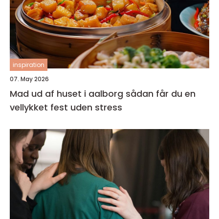
inspiration
07. May 2026
Mad ud af huset i aalborg sådan får du en
vellykket fest uden stress