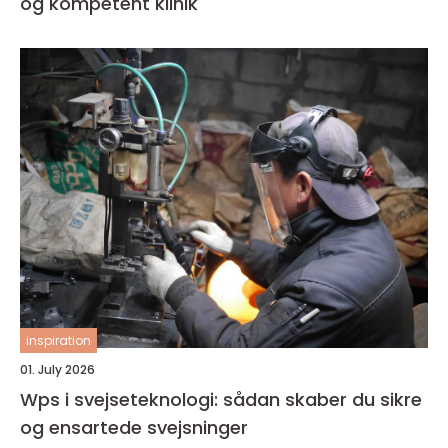
og kompetent klinik
inspiration
01. July 2026
Wps i svejseteknologi: sådan skaber du sikre
og ensartede svejsninger