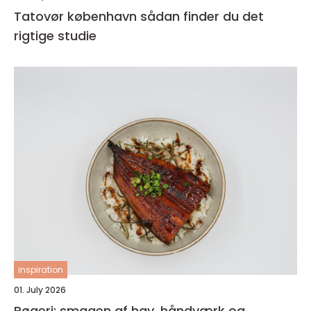
Tatovør københavn sådan finder du det
rigtige studie
inspiration
01. July 2026
Røgeri: smagen af hav, håndværk og