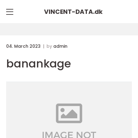
VINCENT-DATA.
dk
04. March 2023
by
admin
banankage