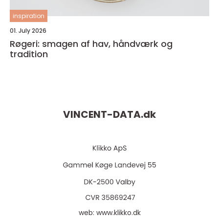
inspiration
01. July 2026
Røgeri: smagen af hav, håndværk og
tradition
VINCENT-DATA.
dk
web:
www.klikko.dk