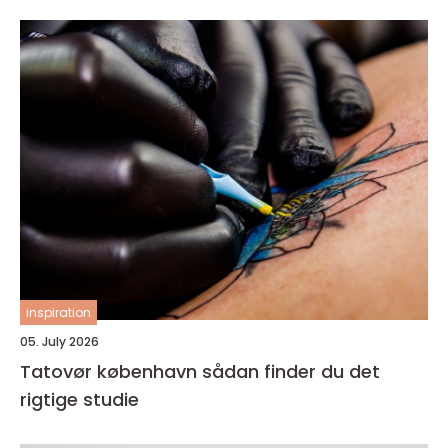
inspiration
05. July 2026
Tatovør københavn sådan finder du det
rigtige studie