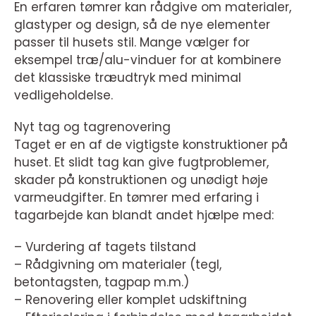
En erfaren tømrer kan rådgive om materialer,
glastyper og design, så de nye elementer
passer til husets stil. Mange vælger for
eksempel træ/alu-vinduer for at kombinere
det klassiske træudtryk med minimal
vedligeholdelse.
Nyt tag og tagrenovering
Taget er en af de vigtigste konstruktioner på
huset. Et slidt tag kan give fugtproblemer,
skader på konstruktionen og unødigt høje
varmeudgifter. En tømrer med erfaring i
tagarbejde kan blandt andet hjælpe med:
– Vurdering af tagets tilstand
– Rådgivning om materialer (tegl,
betontagsten, tagpap m.m.)
– Renovering eller komplet udskiftning