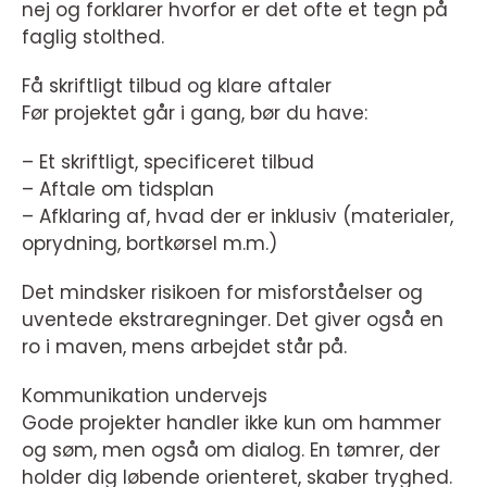
nej og forklarer hvorfor er det ofte et tegn på
faglig stolthed.
Få skriftligt tilbud og klare aftaler
Før projektet går i gang, bør du have:
– Et skriftligt, specificeret tilbud
– Aftale om tidsplan
– Afklaring af, hvad der er inklusiv (materialer,
oprydning, bortkørsel m.m.)
Det mindsker risikoen for misforståelser og
uventede ekstraregninger. Det giver også en
ro i maven, mens arbejdet står på.
Kommunikation undervejs
Gode projekter handler ikke kun om hammer
og søm, men også om dialog. En tømrer, der
holder dig løbende orienteret, skaber tryghed.