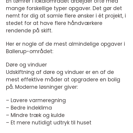
En tømrer i lokalområdet arbejder ofte med
mange forskellige typer opgaver. Det gør det
nemt for dig at samle flere ønsker i ét projekt, i
stedet for at have flere håndværkere
rendende på skift.
Her er nogle af de mest almindelige opgaver i
Ballerup-området:
Døre og vinduer
Udskiftning af døre og vinduer er en af de
mest effektive måder at opgradere en bolig
på. Moderne løsninger giver:
– Lavere varmeregning
– Bedre indeklima
– Mindre træk og kulde
– Et mere nutidigt udtryk til huset