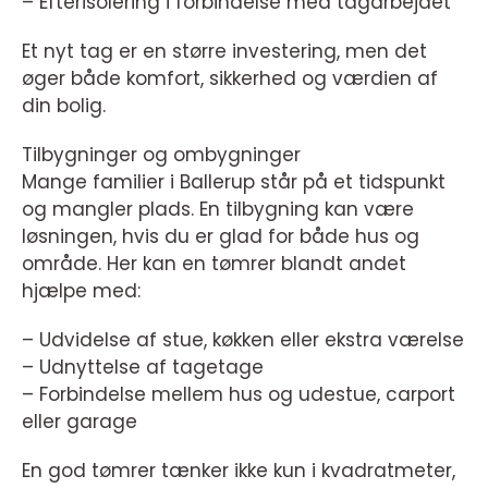
– Efterisolering i forbindelse med tagarbejdet
Et nyt tag er en større investering, men det
øger både komfort, sikkerhed og værdien af
din bolig.
Tilbygninger og ombygninger
Mange familier i Ballerup står på et tidspunkt
og mangler plads. En tilbygning kan være
løsningen, hvis du er glad for både hus og
område. Her kan en tømrer blandt andet
hjælpe med:
– Udvidelse af stue, køkken eller ekstra værelse
– Udnyttelse af tagetage
– Forbindelse mellem hus og udestue, carport
eller garage
En god tømrer tænker ikke kun i kvadratmeter,