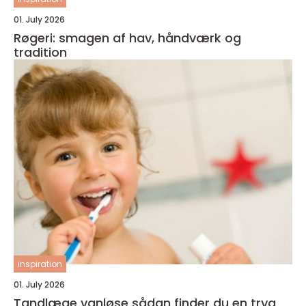
01. July 2026
Røgeri: smagen af hav, håndværk og
tradition
inspiration
01. July 2026
Tandlæge vanløse sådan finder du en tryg