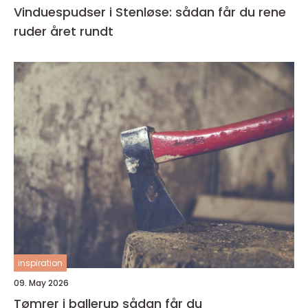
Vinduespudser i Stenløse: sådan får du rene
ruder året rundt
inspiration
09. May 2026
Tømrer i ballerup sådan får du