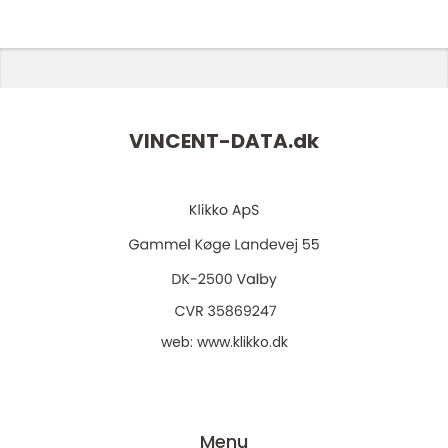
VINCENT-DATA.
dk
web:
www.klikko.dk
Menu