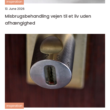
inspiration
13. June 2026
Misbrugsbehandling vejen til et liv uden
afhængighed
inspiration