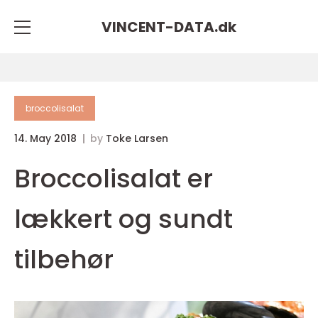
VINCENT-DATA.
dk
broccolisalat
14. May 2018
by
Toke Larsen
Broccolisalat er
lækkert og sundt
tilbehør