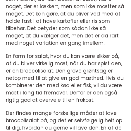
noget, der er lækkert, men som ikke mætter så
meget. Det kan gøre, at du bliver ved med at
holde fast i at have kartofler eller ris som
tilbehør. Det betyder som sådan ikke så
meget, at du vælger det, men det er da rart
med noget variation en gang imellem.
En form for salat, hvor du kan være sikker på,
at du bliver virkelig mæt, når du har spist den,
er en broccolisalat. Den grove grøntsag er
netop med til at give en god mæthed. Hvis du
kombinerer den med kød eller fisk, vil du være
mæt i lang tid fremover. Derfor er den også
rigtig god at overveje til en frokost.
Der findes mange forskellige måder at lave
broccolisalat på, og det er selvfølgelig helt op
til dig, hvordan du gerne vil lave den. En af de