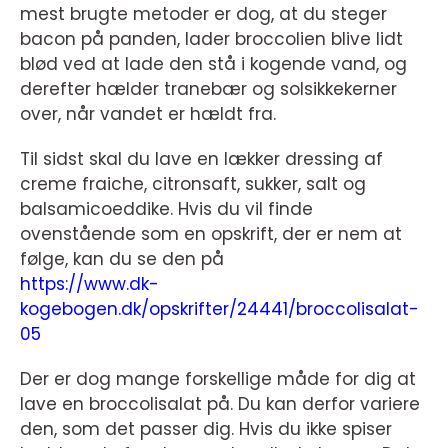
mest brugte metoder er dog, at du steger
bacon på panden, lader broccolien blive lidt
blød ved at lade den stå i kogende vand, og
derefter hælder tranebær og solsikkekerner
over, når vandet er hældt fra.
Til sidst skal du lave en lækker dressing af
creme fraiche, citronsaft, sukker, salt og
balsamicoeddike. Hvis du vil finde
ovenstående som en opskrift, der er nem at
følge, kan du se den på
https://www.dk-
kogebogen.dk/opskrifter/24441/broccolisalat-
05
Der er dog mange forskellige måde for dig at
lave en broccolisalat på. Du kan derfor variere
den, som det passer dig. Hvis du ikke spiser