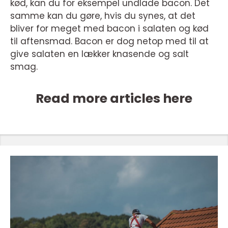
kød, kan du for eksempel undlade bacon. Det
samme kan du gøre, hvis du synes, at det
bliver for meget med bacon i salaten og kød
til aftensmad. Bacon er dog netop med til at
give salaten en lækker knasende og salt
smag.
Read more articles here