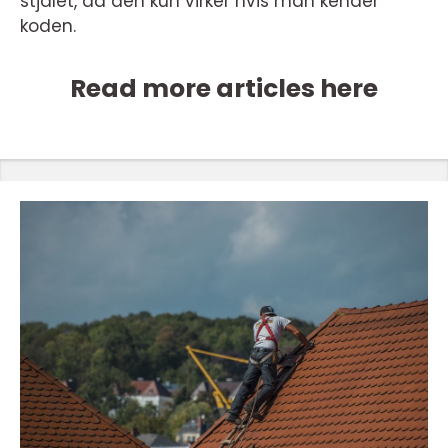
stjålet, da den kun virker hvis man kender
koden.
Read more articles here