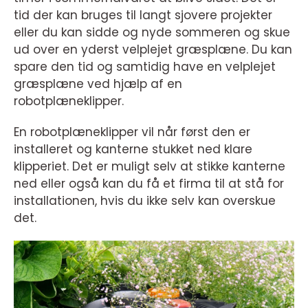
tid der kan bruges til langt sjovere projekter
eller du kan sidde og nyde sommeren og skue
ud over en yderst velplejet græsplæne. Du kan
spare den tid og samtidig have en velplejet
græsplæne ved hjælp af en
robotplæneklipper.
En robotplæneklipper vil når først den er
installeret og kanterne stukket ned klare
klipperiet. Det er muligt selv at stikke kanterne
ned eller også kan du få et firma til at stå for
installationen, hvis du ikke selv kan overskue
det.