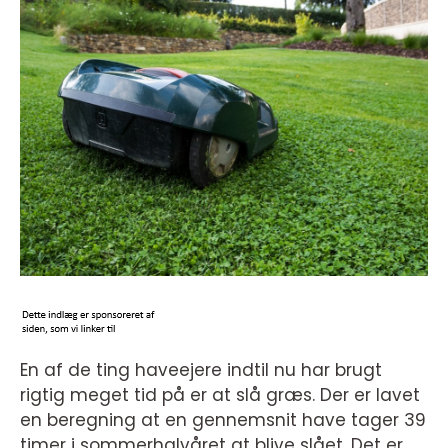
En af de ting haveejere indtil nu har brugt
rigtig meget tid på er at slå græs. Der er lavet
en beregning at en gennemsnit have tager 39
timer i sommerhalvåret at blive slået. Det er