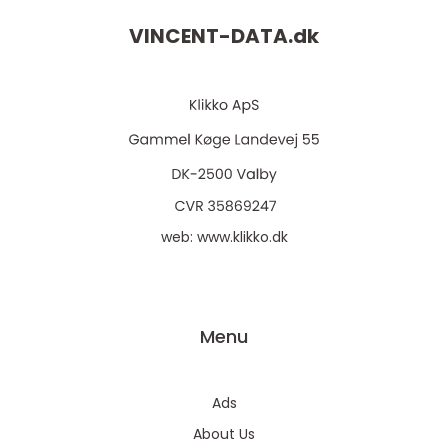
VINCENT-DATA.
dk
web:
www.klikko.dk
Menu
Ads
About Us