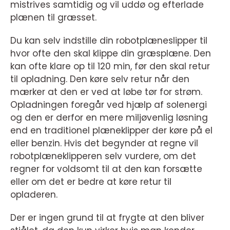
mistrives samtidig og vil uddø og efterlade
plænen til græsset.
Du kan selv indstille din robotplæneslipper til
hvor ofte den skal klippe din græsplæne. Den
kan ofte klare op til 120 min, før den skal retur
til opladning. Den køre selv retur når den
mærker at den er ved at løbe tør for strøm.
Opladningen foregår ved hjælp af solenergi
og den er derfor en mere miljøvenlig løsning
end en traditionel plæneklipper der køre på el
eller benzin. Hvis det begynder at regne vil
robotplæneklipperen selv vurdere, om det
regner for voldsomt til at den kan forsætte
eller om det er bedre at køre retur til
opladeren.
Der er ingen grund til at frygte at den bliver