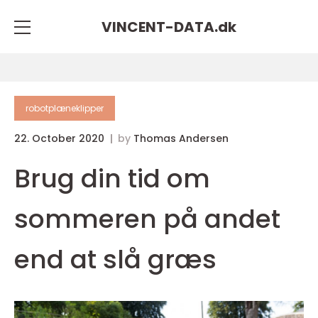
VINCENT-DATA.
dk
robotplæneklipper
22. October 2020
by
Thomas Andersen
Brug din tid om
sommeren på andet
end at slå græs