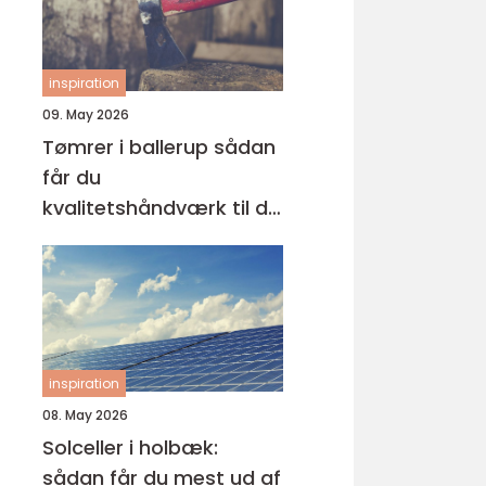
inspiration
09. May 2026
Tømrer i ballerup sådan
får du
kvalitetshåndværk til dit
næste projekt
inspiration
08. May 2026
Solceller i holbæk:
sådan får du mest ud af