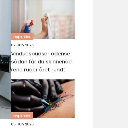
inspiration
07. July 2026
Vinduespudser odense
sådan får du skinnende
rene ruder året rundt
inspiration
05. July 2026