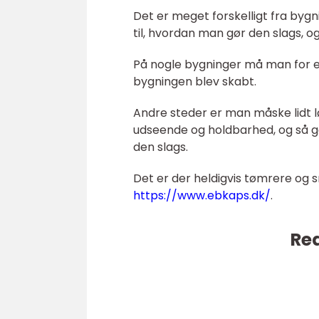
Det er meget forskelligt fra bygn
til, hvordan man gør den slags, og 
På nogle bygninger må man for ek
bygningen blev skabt.
Andre steder er man måske lidt lø
udseende og holdbarhed, og så gø
den slags.
Det er der heldigvis tømrere og s
https://www.ebkaps.dk/
.
Rea