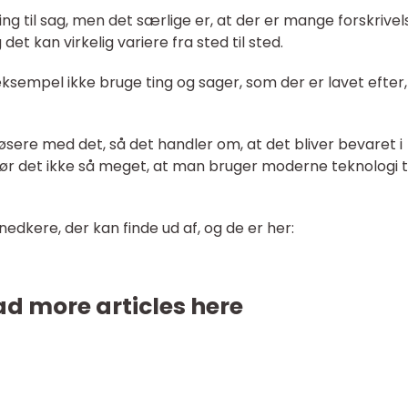
ing til sag, men det særlige er, at der er mange forskrivel
det kan virkelig variere fra sted til sted.
sempel ikke bruge ting og sager, som der er lavet efter,
sere med det, så det handler om, at det bliver bevaret i
r det ikke så meget, at man bruger moderne teknologi ti
nedkere, der kan finde ud af, og de er her:
d more articles here