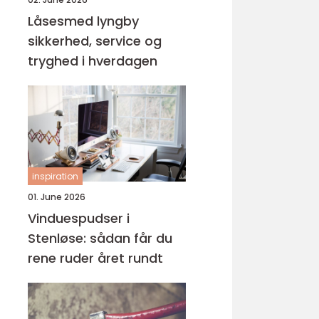
Låsesmed lyngby
sikkerhed, service og
tryghed i hverdagen
inspiration
01. June 2026
Vinduespudser i
Stenløse: sådan får du
rene ruder året rundt