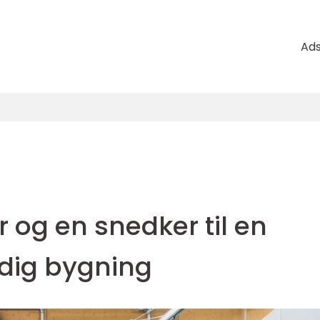
Ad
 og en snedker til en
dig bygning