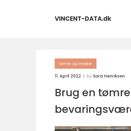
VINCENT-DATA.
dk
tømrer og snedker
11. April 2022
by
Sara Henriksen
Brug en tømrer
bevaringsvær