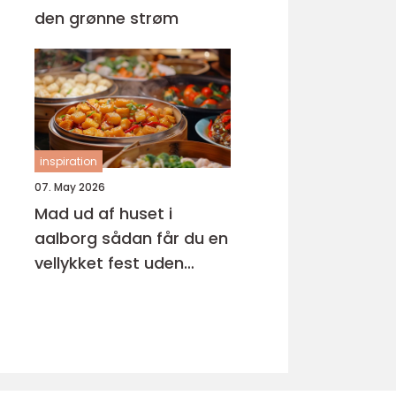
den grønne strøm
inspiration
07. May 2026
Mad ud af huset i
aalborg sådan får du en
vellykket fest uden
stress