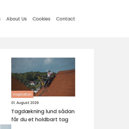
s
About Us
Cookies
Contact
inspiration
01. August 2026
Tagdækning lund sådan
får du et holdbart tag