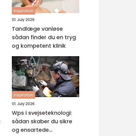
inspiration
01. July 2026
Tandlæge vanløse
sådan finder du en tryg
og kompetent klinik
inspiration
01. July 2026
Wps i svejseteknologi:
sådan skaber du sikre
k
og ensartede