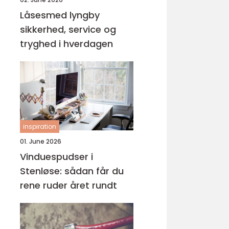
Låsesmed lyngby
sikkerhed, service og
tryghed i hverdagen
inspiration
01. June 2026
Vinduespudser i
Stenløse: sådan får du
rene ruder året rundt