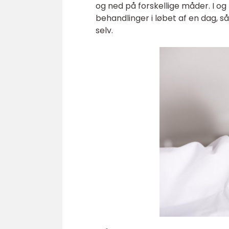
og ned på forskellige måder. I og
behandlinger i løbet af en dag, så
selv.