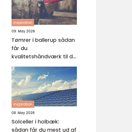
inspiration
09. May 2026
Tømrer i ballerup sådan
får du
kvalitetshåndværk til dit
næste projekt
inspiration
08. May 2026
Solceller i holbæk:
sådan får du mest ud af