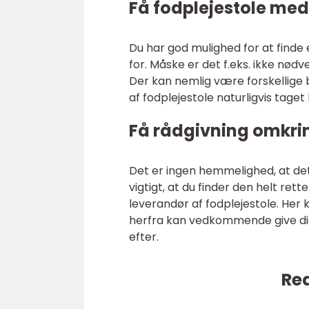
Få fodplejestole med
Du har god mulighed for at finde 
for. Måske er det f.eks. ikke nød
Der kan nemlig være forskellige 
af fodplejestole naturligvis taget
Få rådgivning omkrin
Det er ingen hemmelighed, at det
vigtigt, at du finder den helt ret
leverandør af fodplejestole. Her
herfra kan vedkommende give dig r
efter.
Rea