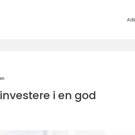
Ad
en
 investere i en god