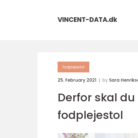
VINCENT-DATA.
dk
fodplejestol
25. February 2021
by
Sara Henriks
Derfor skal du
fodplejestol