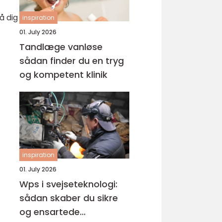
å dig
inspiration
01. July 2026
Tandlæge vanløse
sådan finder du en tryg
og kompetent klinik
inspiration
01. July 2026
Wps i svejseteknologi:
sådan skaber du sikre
og ensartede