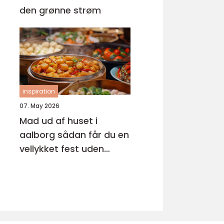
den grønne strøm
inspiration
07. May 2026
Mad ud af huset i
aalborg sådan får du en
vellykket fest uden
stress