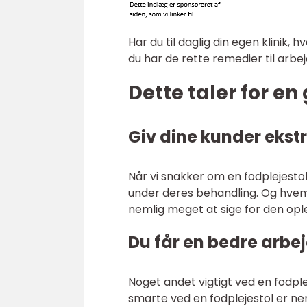
Har du til daglig din egen klinik, 
du har de rette remedier til arbej
Dette taler for en
Giv dine kunder ekst
Når vi snakker om en fodplejestol
under deres behandling. Og hvem 
nemlig meget at sige for den ople
Du får en bedre arbej
Noget andet vigtigt ved en fodple
smarte ved en fodplejestol er nem