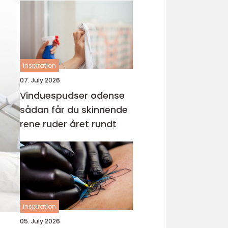
inspiration
07. July 2026
Vinduespudser odense
sådan får du skinnende
rene ruder året rundt
inspiration
05. July 2026