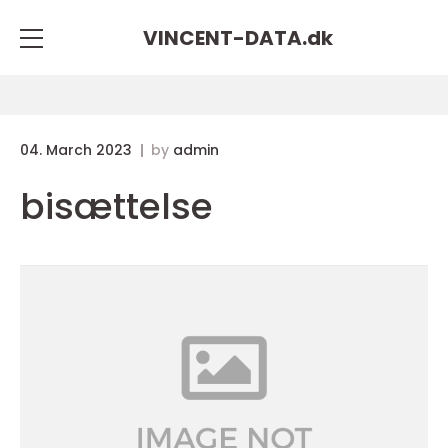
VINCENT-DATA.
dk
04. March 2023
by
admin
bisættelse