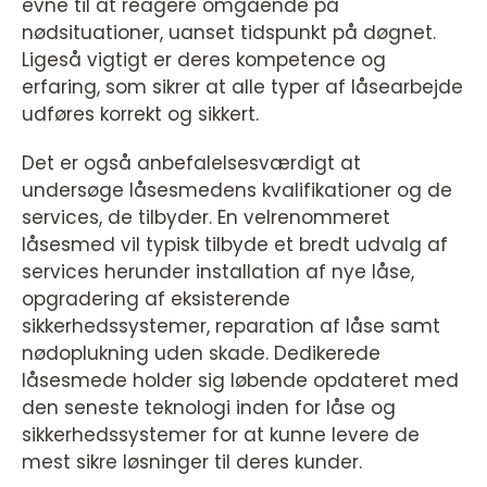
evne til at reagere omgående på
nødsituationer, uanset tidspunkt på døgnet.
Ligeså vigtigt er deres kompetence og
erfaring, som sikrer at alle typer af låsearbejde
udføres korrekt og sikkert.
Det er også anbefalelsesværdigt at
undersøge låsesmedens kvalifikationer og de
services, de tilbyder. En velrenommeret
låsesmed vil typisk tilbyde et bredt udvalg af
services herunder installation af nye låse,
opgradering af eksisterende
sikkerhedssystemer, reparation af låse samt
nødoplukning uden skade. Dedikerede
låsesmede holder sig løbende opdateret med
den seneste teknologi inden for låse og
sikkerhedssystemer for at kunne levere de
mest sikre løsninger til deres kunder.