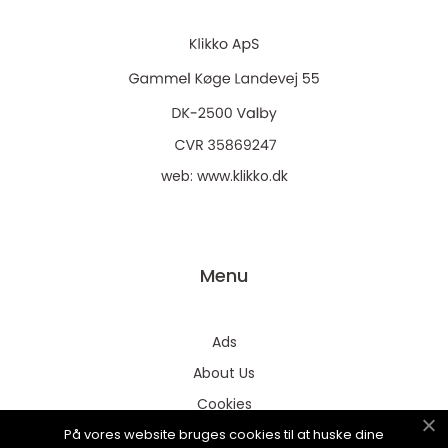
web:
www.klikko.dk
Menu
Ads
About Us
Cookies
På vores website bruges cookies til at huske dine
Contact