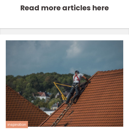
Read more articles here
inspiration