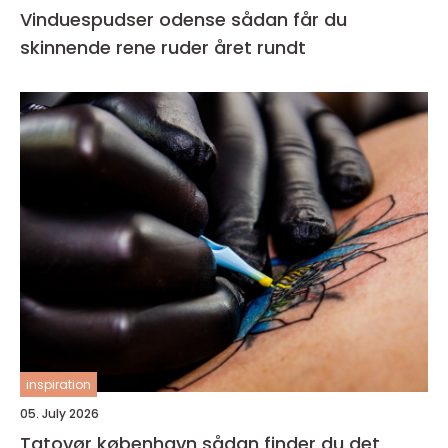
Vinduespudser odense sådan får du
skinnende rene ruder året rundt
inspiration
05. July 2026
Tatovør københavn sådan finder du det