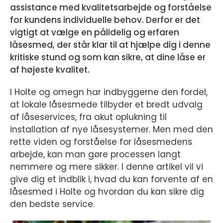
assistance med kvalitetsarbejde og forståelse
for kundens individuelle behov. Derfor er det
vigtigt at vælge en pålidelig og erfaren
låsesmed, der står klar til at hjælpe dig i denne
kritiske stund og som kan sikre, at dine låse er
af højeste kvalitet.
I Holte og omegn har indbyggerne den fordel,
at lokale låsesmede tilbyder et bredt udvalg
af låseservices, fra akut oplukning til
installation af nye låsesystemer. Men med den
rette viden og forståelse for låsesmedens
arbejde, kan man gøre processen langt
nemmere og mere sikker. I denne artikel vil vi
give dig et indblik i, hvad du kan forvente af en
låsesmed i Holte og hvordan du kan sikre dig
den bedste service.