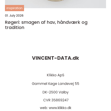
inspiration
01. July 2026
Røgeri: smagen af hav, håndværk og
tradition
VINCENT-DATA.
dk
web:
www.klikko.dk