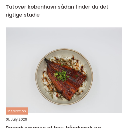
Tatovør københavn sådan finder du det
rigtige studie
inspiration
01. July 2026
Røgeri: smagen af hav, håndværk og