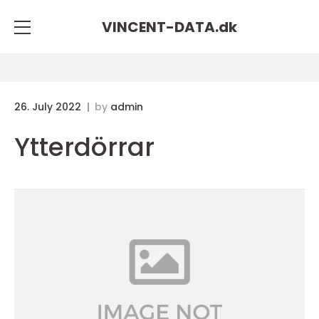
VINCENT-DATA.
dk
26. July 2022
by
admin
Ytterdörrar