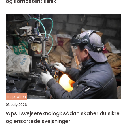
og kompetent klinik
inspiration
01. July 2026
Wps i svejseteknologi: sådan skaber du sikre
og ensartede svejsninger