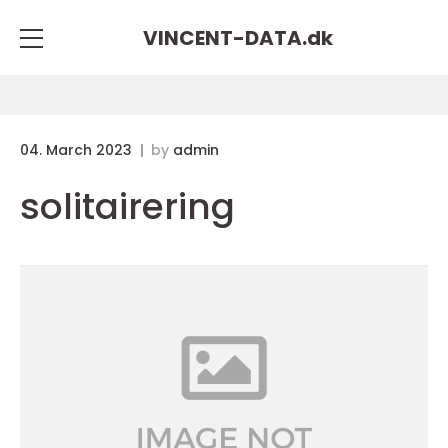
VINCENT-DATA.
dk
04. March 2023
by
admin
solitairering