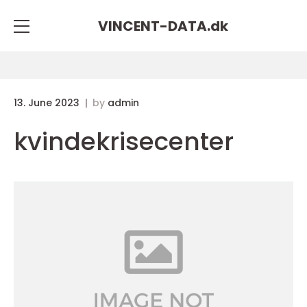
VINCENT-DATA.
dk
13. June 2023
by
admin
kvindekrisecenter