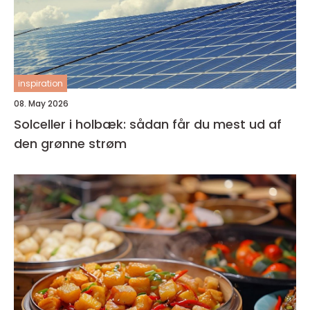
inspiration
08. May 2026
Solceller i holbæk: sådan får du mest ud af
den grønne strøm