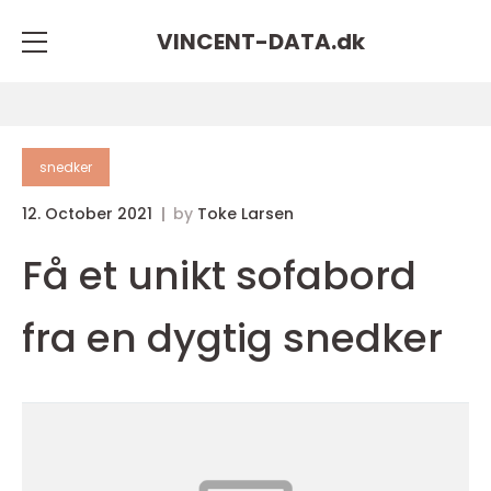
VINCENT-DATA.
dk
snedker
12. October 2021
by
Toke Larsen
Få et unikt sofabord
fra en dygtig snedker