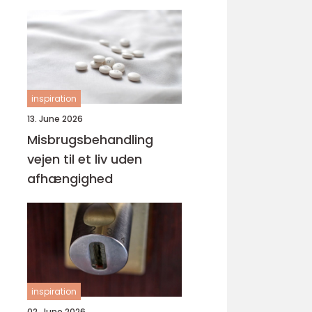
svejsninger
inspiration
13. June 2026
Misbrugsbehandling
vejen til et liv uden
afhængighed
inspiration
02. June 2026