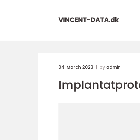
VINCENT-DATA.
dk
04. March 2023
by
admin
Implantatprot