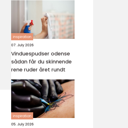
inspiration
07. July 2026
Vinduespudser odense
sådan får du skinnende
rene ruder året rundt
inspiration
05. July 2026