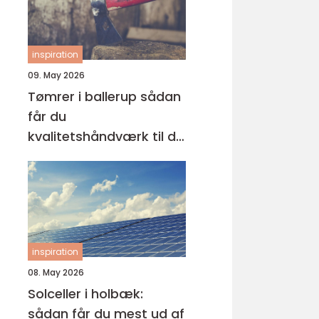
inspiration
09. May 2026
Tømrer i ballerup sådan
får du
kvalitetshåndværk til dit
næste projekt
inspiration
08. May 2026
Solceller i holbæk:
sådan får du mest ud af