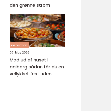
den grønne strøm
inspiration
07. May 2026
Mad ud af huset i
aalborg sådan får du en
vellykket fest uden
stress