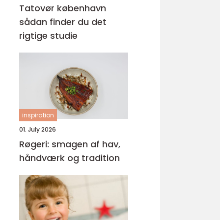
Tatovør københavn
sådan finder du det
rigtige studie
inspiration
01. July 2026
Røgeri: smagen af hav,
håndværk og tradition