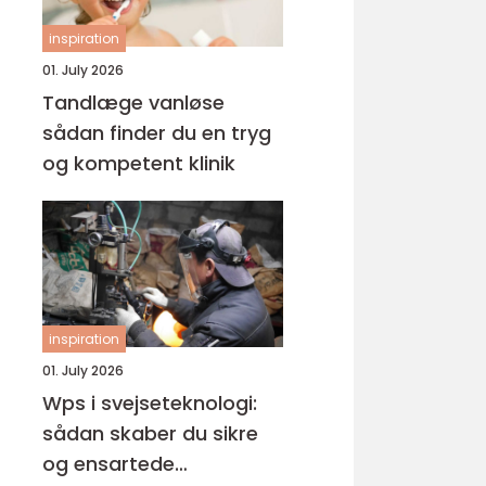
inspiration
01. July 2026
Tandlæge vanløse
sådan finder du en tryg
og kompetent klinik
inspiration
01. July 2026
Wps i svejseteknologi:
sådan skaber du sikre
og ensartede