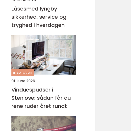
Låsesmed lyngby
sikkerhed, service og
tryghed i hverdagen
inspiration
01. June 2026
Vinduespudser i
Stenløse: sådan får du
rene ruder året rundt