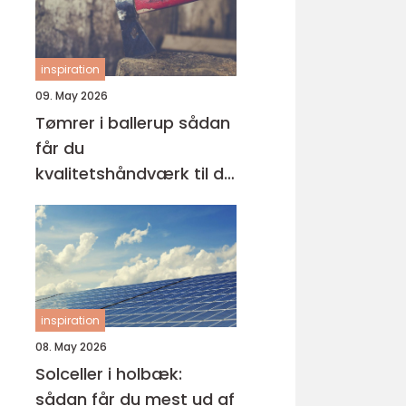
inspiration
09. May 2026
Tømrer i ballerup sådan
får du
kvalitetshåndværk til dit
næste projekt
inspiration
08. May 2026
Solceller i holbæk:
sådan får du mest ud af