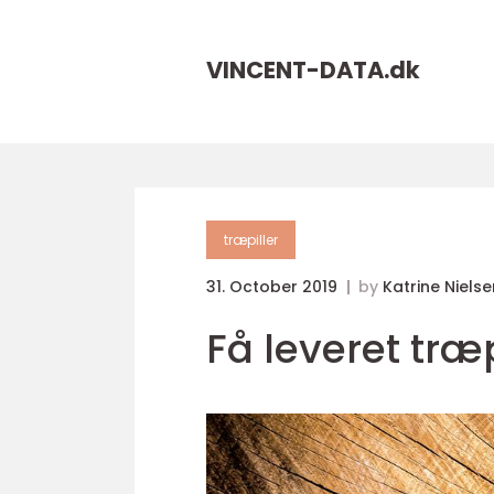
VINCENT-DATA.
dk
træpiller
31. October 2019
by
Katrine Nielse
Få leveret træ