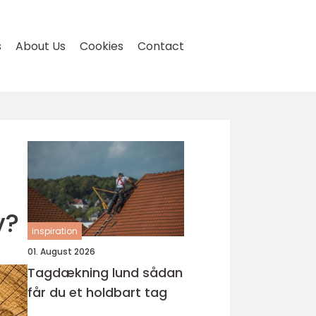
s
About Us
Cookies
Contact
v?
inspiration
01. August 2026
Tagdækning lund sådan
får du et holdbart tag