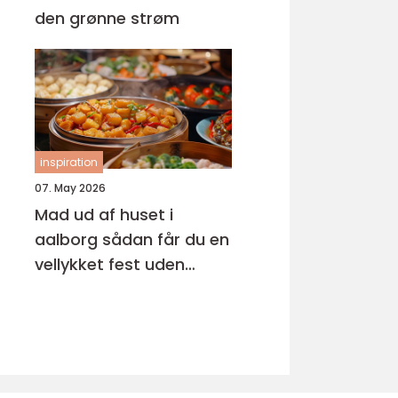
den grønne strøm
inspiration
07. May 2026
Mad ud af huset i
aalborg sådan får du en
vellykket fest uden
stress