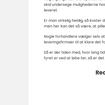
skal undersøge mulighederne hos d
leveret.
Er man virkelig heldig, så koster 
men her kan det så være, at piller
Nogle forhandlere vælger selv a
leveringsfirmaer til at klare det f
Så er der tiden med, hvor lang tid
fyret er ved at løbe tør, så er 
Rea