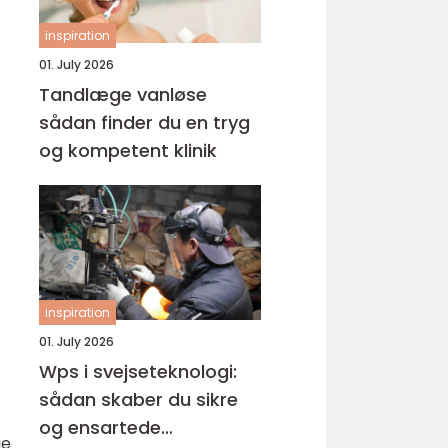
inspiration
01. July 2026
Tandlæge vanløse
sådan finder du en tryg
og kompetent klinik
inspiration
01. July 2026
Wps i svejseteknologi:
sådan skaber du sikre
og ensartede
ge