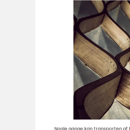
Nogle gange kan transporten af t