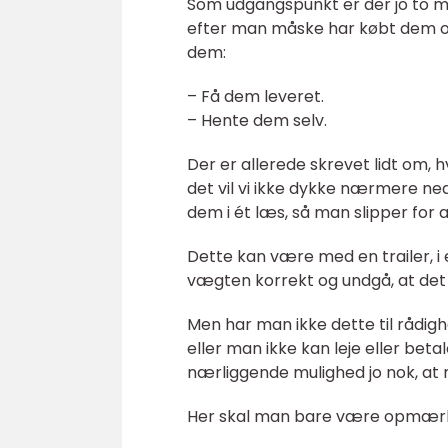
Som udgangspunkt er der jo to m
efter man måske har købt dem on
dem:
– Få dem leveret.
– Hente dem selv.
Der er allerede skrevet lidt om, 
det vil vi ikke dykke nærmere ned
dem i ét læs, så man slipper for 
Dette kan være med en trailer, i
vægten korrekt og undgå, at det 
Men har man ikke dette til rådighe
eller man ikke kan leje eller beta
nærliggende mulighed jo nok, at 
Her skal man bare være opmærksom