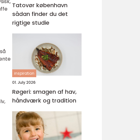
sisk,
Tatovør københavn
ffe
sådan finder du det
rigtige studie
 så
hente
inspiration
01. July 2026
Røgeri: smagen af hav,
håndværk og tradition
lv,