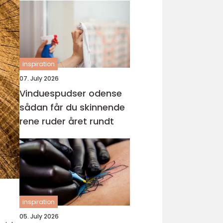
inspiration
07. July 2026
Vinduespudser odense
sådan får du skinnende
rene ruder året rundt
inspiration
05. July 2026