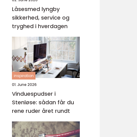
Låsesmed lyngby
sikkerhed, service og
tryghed i hverdagen
inspiration
01. June 2026
Vinduespudser i
Stenløse: sådan får du
rene ruder året rundt