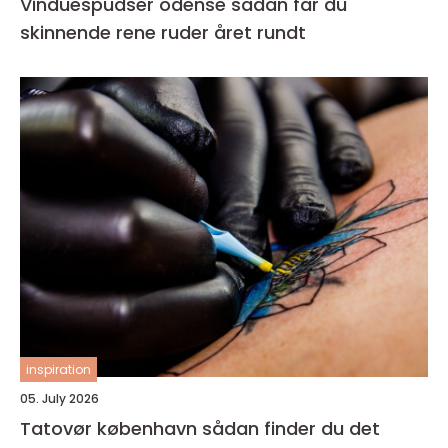
Vinduespudser odense sådan får du
skinnende rene ruder året rundt
inspiration
05. July 2026
Tatovør københavn sådan finder du det