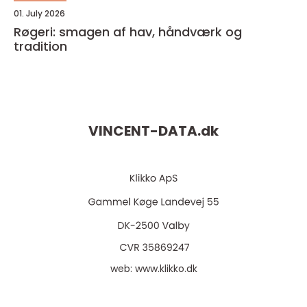
01. July 2026
Røgeri: smagen af hav, håndværk og
tradition
VINCENT-DATA.
dk
web:
www.klikko.dk