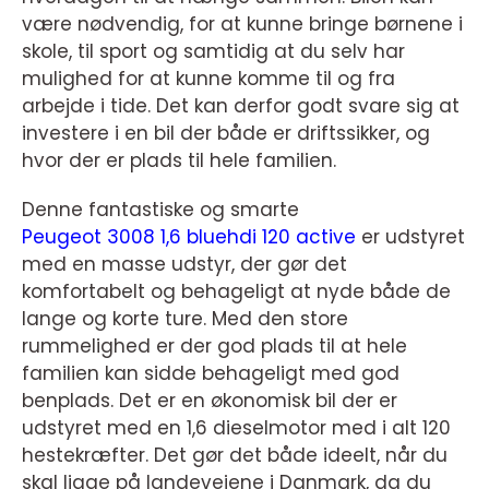
være nødvendig, for at kunne bringe børnene i
skole, til sport og samtidig at du selv har
mulighed for at kunne komme til og fra
arbejde i tide. Det kan derfor godt svare sig at
investere i en bil der både er driftssikker, og
hvor der er plads til hele familien.
Denne fantastiske og smarte
Peugeot 3008 1,6 bluehdi 120 active
er udstyret
med en masse udstyr, der gør det
komfortabelt og behageligt at nyde både de
lange og korte ture. Med den store
rummelighed er der god plads til at hele
familien kan sidde behageligt med god
benplads. Det er en økonomisk bil der er
udstyret med en 1,6 dieselmotor med i alt 120
hestekræfter. Det gør det både ideelt, når du
skal ligge på landevejene i Danmark, da du