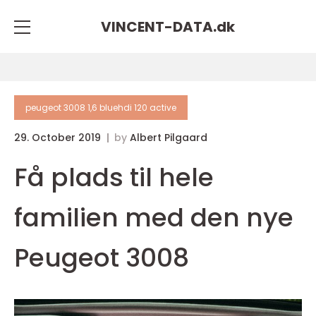
VINCENT-DATA.
dk
peugeot 3008 1,6 bluehdi 120 active
29. October 2019
by
Albert Pilgaard
Få plads til hele
familien med den nye
Peugeot 3008