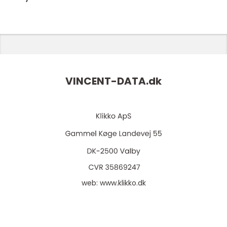
VINCENT-DATA.
dk
web:
www.klikko.dk