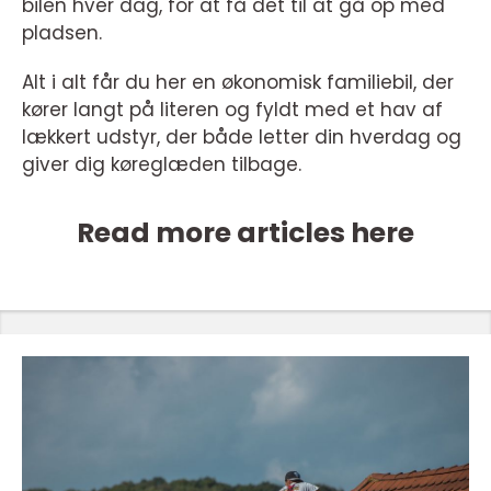
bilen hver dag, for at få det til at gå op med
pladsen.
Alt i alt får du her en økonomisk familiebil, der
kører langt på literen og fyldt med et hav af
lækkert udstyr, der både letter din hverdag og
giver dig køreglæden tilbage.
Read more articles here