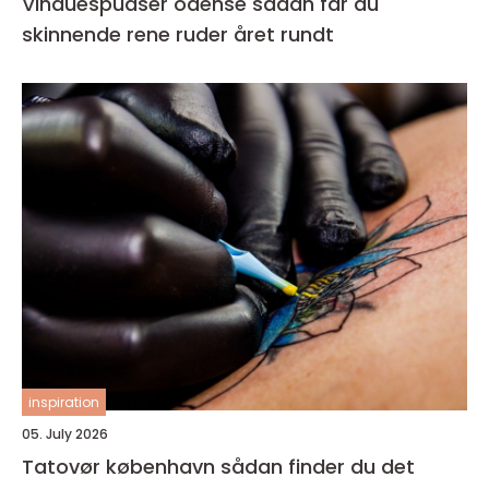
Vinduespudser odense sådan får du
skinnende rene ruder året rundt
inspiration
05. July 2026
Tatovør københavn sådan finder du det