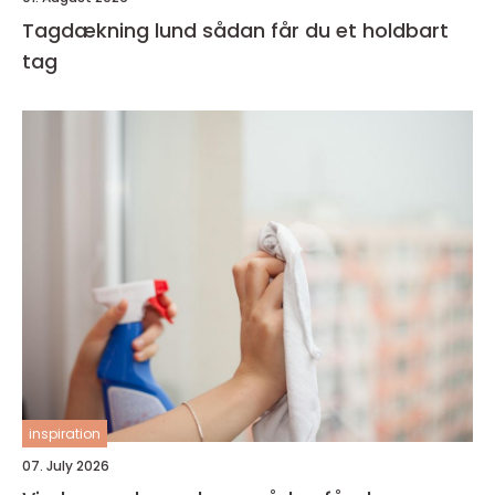
Tagdækning lund sådan får du et holdbart
tag
inspiration
07. July 2026