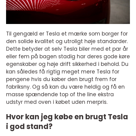
Til gengæld er Tesla et mærke som borger for
den solide kvalitet og utroligt høje standarder.
Dette betyder at selv Tesla biler med et par år
eller fem på bagen stadig har deres gode køre
egenskaber og høje drift sikkerhed i behold. Du
kan således få rigtig meget mere Tesla for
pengene hvis du køber den brugt frem for
fabriksny. Og så kan du være heldig og få en
masse spændende top of the line ekstra
udstyr med oven i købet uden merpris.
Hvor kan jeg købe en brugt Tesla
i god stand?