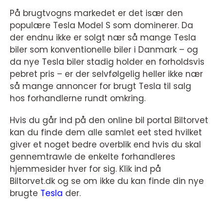
På brugtvogns markedet er det især den
populære Tesla Model S som dominerer. Da
der endnu ikke er solgt nær så mange Tesla
biler som konventionelle biler i Danmark – og
da nye Tesla biler stadig holder en forholdsvis
pebret pris – er der selvfølgelig heller ikke nær
så mange annoncer for brugt Tesla til salg
hos forhandlerne rundt omkring.
Hvis du går ind på den online bil portal Biltorvet
kan du finde dem alle samlet eet sted hvilket
giver et noget bedre overblik end hvis du skal
gennemtrawle de enkelte forhandleres
hjemmesider hver for sig. Klik ind på
Biltorvet.dk og se om ikke du kan finde din nye
brugte
Tesla
der.