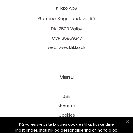
web:
www.klikko.dk
Menu
Ads
About Us
Cookies
På vores website bruges cookies til at huske dine
Contact
indstillinger, statistik og personalisering af indhold og