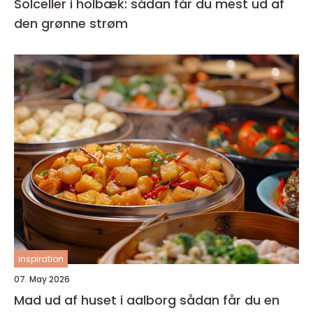
Solceller i holbæk: sådan får du mest ud af
den grønne strøm
inspiration
07. May 2026
Mad ud af huset i aalborg sådan får du en