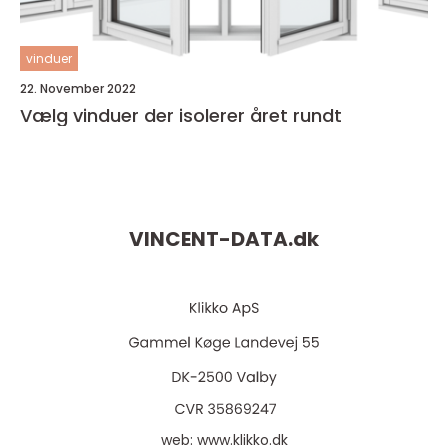
vinduer
22. November 2022
Vælg vinduer der isolerer året rundt
VINCENT-DATA.
dk
web:
www.klikko.dk