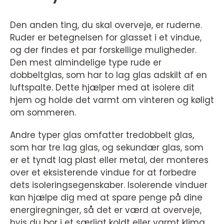
Den anden ting, du skal overveje, er ruderne.
Ruder er betegnelsen for glasset i et vindue,
og der findes et par forskellige muligheder.
Den mest almindelige type rude er
dobbeltglas, som har to lag glas adskilt af en
luftspalte. Dette hjælper med at isolere dit
hjem og holde det varmt om vinteren og køligt
om sommeren.
Andre typer glas omfatter tredobbelt glas,
som har tre lag glas, og sekundær glas, som
er et tyndt lag plast eller metal, der monteres
over et eksisterende vindue for at forbedre
dets isoleringsegenskaber. Isolerende vinduer
kan hjælpe dig med at spare penge på dine
energiregninger, så det er værd at overveje,
hvis du bor i et særligt koldt eller varmt klima.