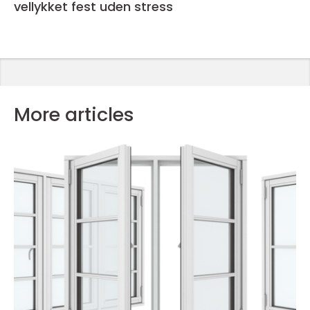
vellykket fest uden stress
More articles