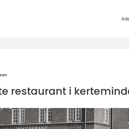
Ad
sen
e restaurant i kertemind