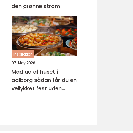
den grønne strøm
inspiration
07. May 2026
Mad ud af huset i
aalborg sådan får du en
vellykket fest uden
stress