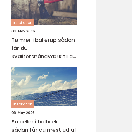
inspiration
09. May 2026
Tømrer i ballerup sådan
får du
kvalitetshåndværk til dit
næste projekt
inspiration
08. May 2026
Solceller i holbæk:
sådan får du mest ud af