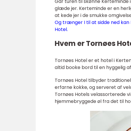
Går turen til skønne Kerteminde 
glæde jer. Kerteminde er en herli
at kede jer i de smukke omgivelse
Og trænger I til at sidde ned kan
Hotel.
Hvem er Tornøes Hot
Tornøes Hotel er et hotel i Kert
altid booke bord til en hyggelig 
Tornøes Hotel tilbyder traditione
erfarne kokke, og serveret af vel
Tornøes Hotels velassorterede vi
hjemmebryggede øl fra det til h