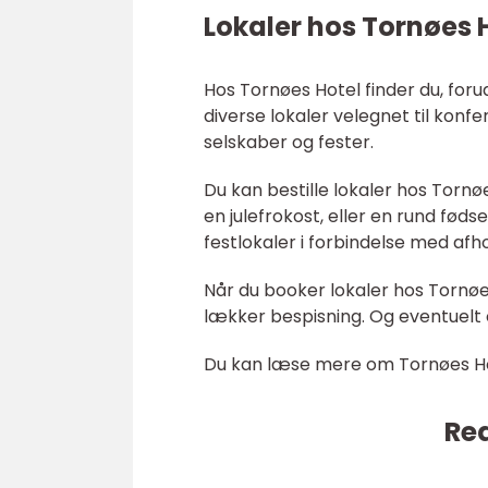
Lokaler hos Tornøes 
Hos Tornøes Hotel finder du, for
diverse lokaler velegnet til konf
selskaber og fester.
Du kan bestille lokaler hos Tornø
en julefrokost, eller en rund fød
festlokaler i forbindelse med afho
Når du booker lokaler hos Tornøe
lækker bespisning. Og eventuelt
Du kan læse mere om Tornøes Ho
Rea