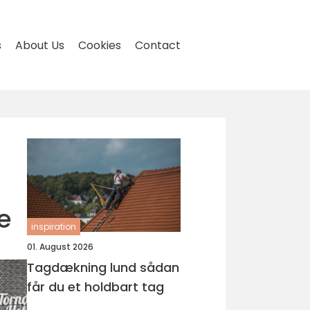
s
About Us
Cookies
Contact
e
inspiration
01. August 2026
Tagdækning lund sådan
får du et holdbart tag