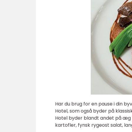
Har du brug for en pause i din b
Hotel, som også byder på klassis
Hotel byder blandt andet på æg o
kartofler, fynsk rygeost salat, lan