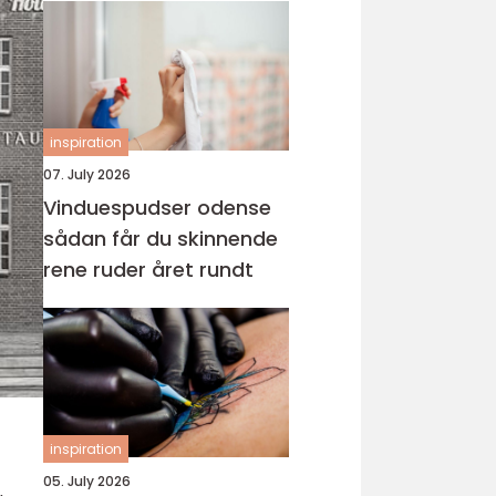
inspiration
07. July 2026
Vinduespudser odense
sådan får du skinnende
rene ruder året rundt
inspiration
05. July 2026