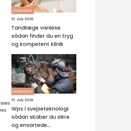
inspiration
01. July 2026
Tandlæge vanløse
sådan finder du en tryg
og kompetent klinik
inspiration
01. July 2026
rnøes
Wps i svejseteknologi:
øes
sådan skaber du sikre
og ensartede