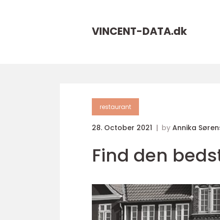
VINCENT-DATA.
dk
restaurant
28. October 2021
by
Annika Søren
Find den bedst