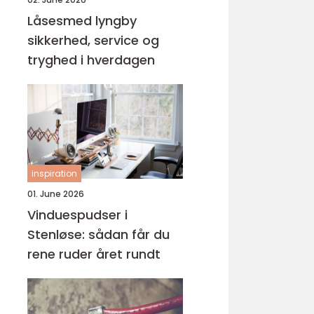
Låsesmed lyngby
sikkerhed, service og
tryghed i hverdagen
inspiration
01. June 2026
Vinduespudser i
Stenløse: sådan får du
rene ruder året rundt