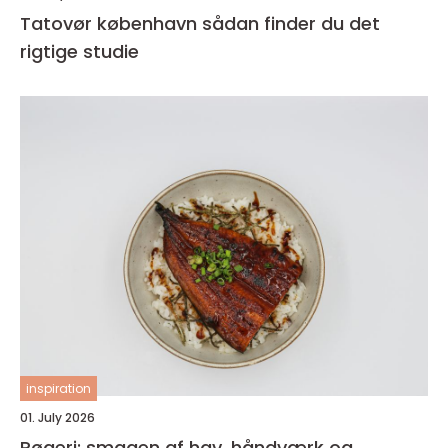
Tatovør københavn sådan finder du det
rigtige studie
inspiration
01. July 2026
Røgeri: smagen af hav, håndværk og