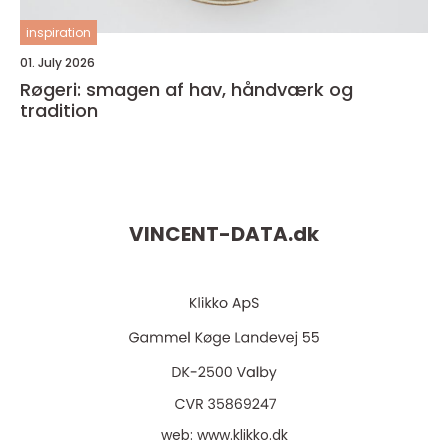
inspiration
01. July 2026
Røgeri: smagen af hav, håndværk og
tradition
VINCENT-DATA.
dk
web:
www.klikko.dk