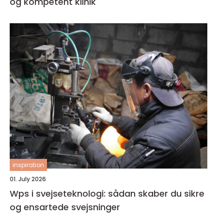
og kompetent klinik
inspiration
01. July 2026
Wps i svejseteknologi: sådan skaber du sikre
og ensartede svejsninger