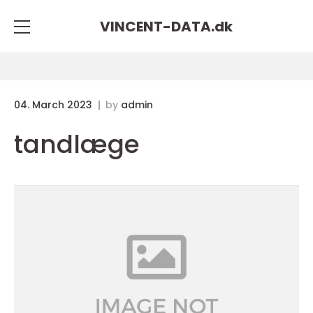
VINCENT-DATA.
dk
04. March 2023
by
admin
tandlæge