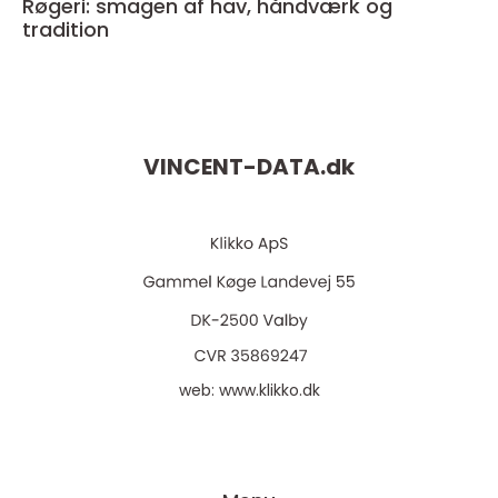
Røgeri: smagen af hav, håndværk og
tradition
VINCENT-DATA.
dk
web:
www.klikko.dk