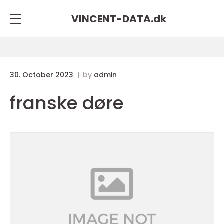
VINCENT-DATA.
dk
30. October 2023
by
admin
franske døre