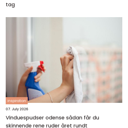
tag
inspiration
07. July 2026
Vinduespudser odense sådan får du
skinnende rene ruder året rundt