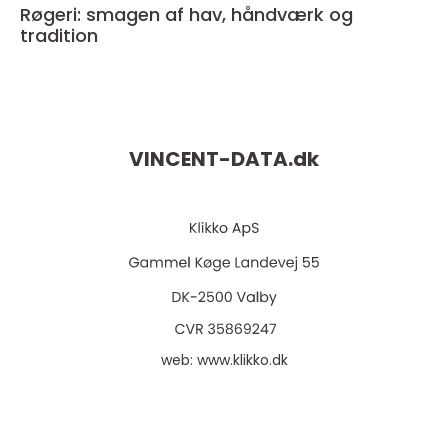
Røgeri: smagen af hav, håndværk og
tradition
VINCENT-DATA.
dk
web:
www.klikko.dk