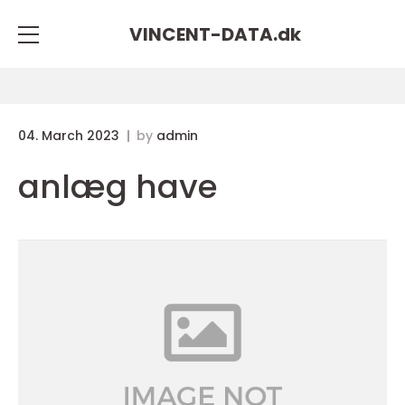
VINCENT-DATA.
dk
04. March 2023
by
admin
anlæg have