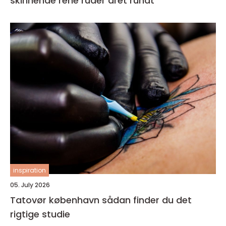
skinnende rene ruder året rundt
inspiration
05. July 2026
Tatovør københavn sådan finder du det
rigtige studie