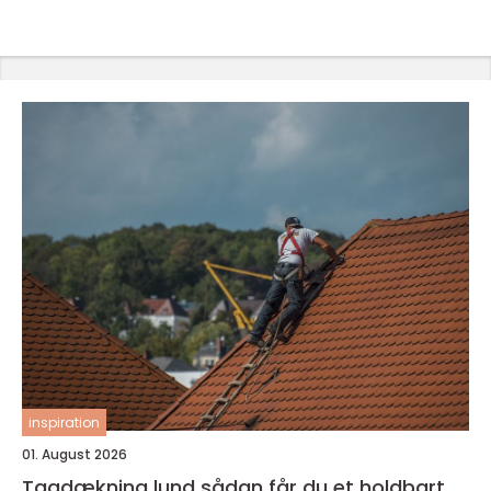
inspiration
01. August 2026
Tagdækning lund sådan får du et holdbart