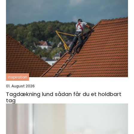
inspiration
01. August 2026
Tagdækning lund sådan får du et holdbart
tag