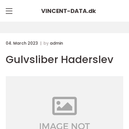
VINCENT-DATA.
dk
04. March 2023
by
admin
Gulvsliber Haderslev