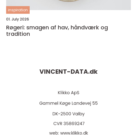
inspiration
01. July 2026
Røgeri: smagen af hav, håndværk og
tradition
VINCENT-DATA.
dk
web:
www.klikko.dk