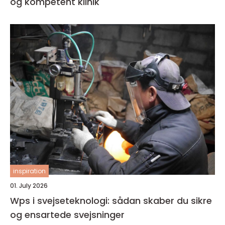
og kompetent klinik
inspiration
01. July 2026
Wps i svejseteknologi: sådan skaber du sikre
og ensartede svejsninger