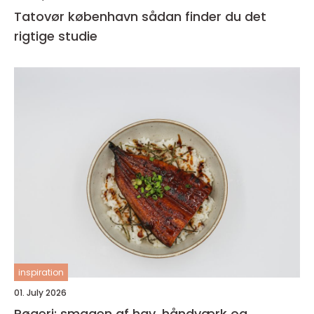
Tatovør københavn sådan finder du det
rigtige studie
inspiration
01. July 2026
Røgeri: smagen af hav, håndværk og