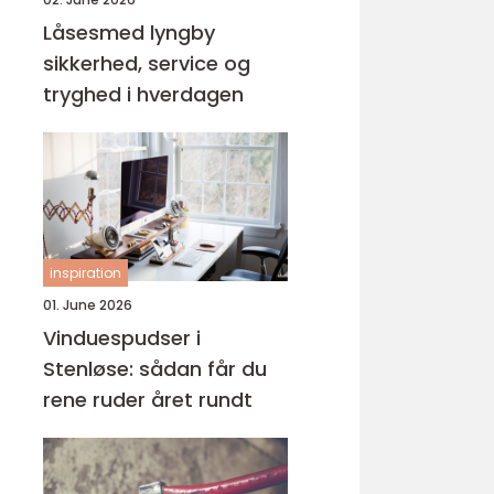
Låsesmed lyngby
sikkerhed, service og
tryghed i hverdagen
inspiration
01. June 2026
Vinduespudser i
Stenløse: sådan får du
rene ruder året rundt