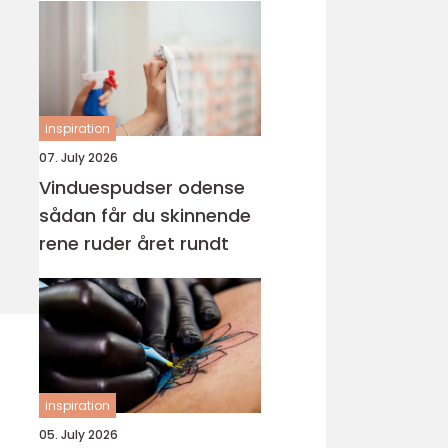
inspiration
07. July 2026
Vinduespudser odense
sådan får du skinnende
rene ruder året rundt
inspiration
05. July 2026