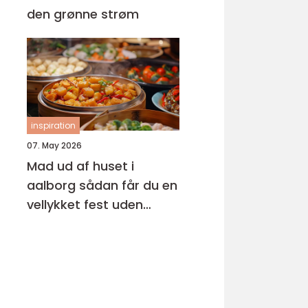
den grønne strøm
inspiration
07. May 2026
Mad ud af huset i
aalborg sådan får du en
vellykket fest uden
stress