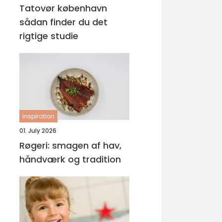
Tatovør københavn
sådan finder du det
rigtige studie
inspiration
01. July 2026
Røgeri: smagen af hav,
håndværk og tradition