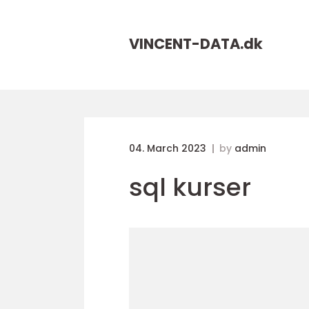
VINCENT-DATA.
dk
04. March 2023
by
admin
sql kurser