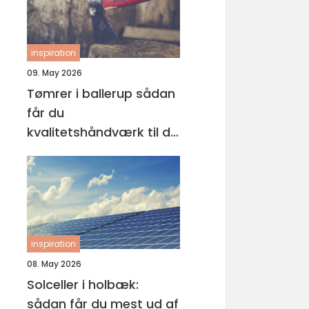
inspiration
09. May 2026
Tømrer i ballerup sådan
får du
kvalitetshåndværk til dit
næste projekt
inspiration
08. May 2026
Solceller i holbæk:
sådan får du mest ud af