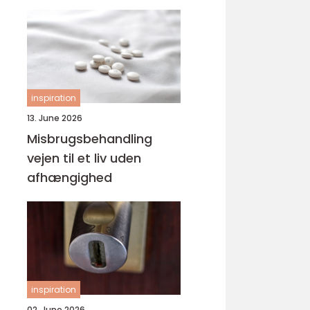
svejsninger
inspiration
13. June 2026
Misbrugsbehandling
vejen til et liv uden
afhængighed
inspiration
02. June 2026