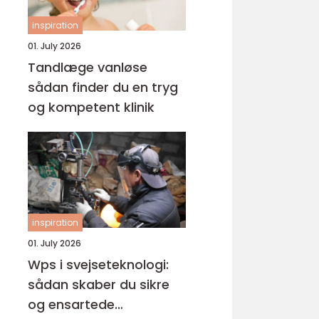
inspiration
01. July 2026
Tandlæge vanløse
sådan finder du en tryg
og kompetent klinik
inspiration
01. July 2026
Wps i svejseteknologi:
sådan skaber du sikre
og ensartede