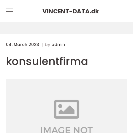
VINCENT-DATA.
dk
04. March 2023
by
admin
konsulentfirma