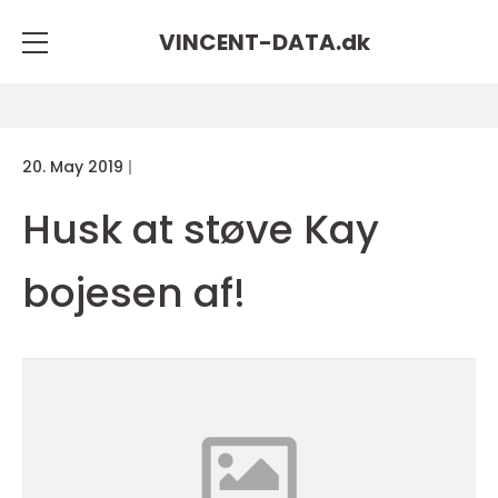
VINCENT-DATA.
dk
20. May 2019
Husk at støve Kay
bojesen af!