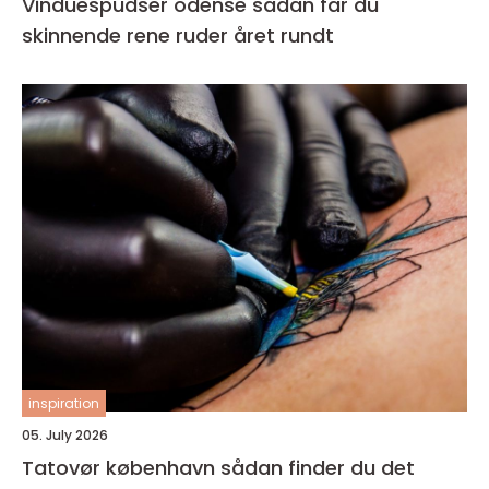
Vinduespudser odense sådan får du
skinnende rene ruder året rundt
inspiration
05. July 2026
Tatovør københavn sådan finder du det