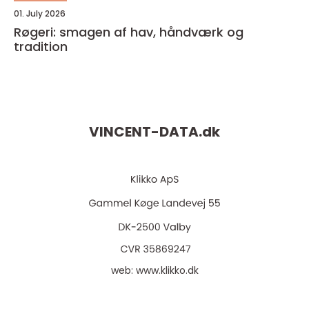
01. July 2026
Røgeri: smagen af hav, håndværk og
tradition
VINCENT-DATA.
dk
web:
www.klikko.dk