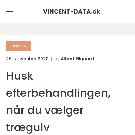
VINCENT-DATA.
dk
Trægulv
25. November 2020
by
Albert Pilgaard
Husk
efterbehandlingen,
når du vælger
trægulv