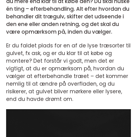
du mere end klar til at købe den? Du skal huske
én ting – efterbehandling. Alt efter hvordan du
behandler dit trægulv, skifter det udseende i
den ene eller anden retning, og det skal du
være opmærksom på, inden du vælger.
Er du faldet plads for en af de lyse træsorter til
gulvet, fx ask, og er du klar til at købe og
montere? Det forstår vi godt, men det er
vigtigt, at du er opmærksom på, hvordan du
vælger at efterbehandle træet – det kommer
nemlig til at ændre på overfladen, og du
risikerer, at gulvet bliver mørkere eller lysere,
end du havde drømt om.