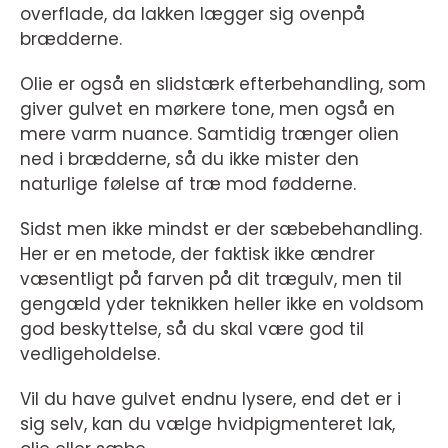
overflade, da lakken lægger sig ovenpå
brædderne.
Olie er også en slidstærk efterbehandling, som
giver gulvet en mørkere tone, men også en
mere varm nuance. Samtidig trænger olien
ned i brædderne, så du ikke mister den
naturlige følelse af træ mod fødderne.
Sidst men ikke mindst er der sæbebehandling.
Her er en metode, der faktisk ikke ændrer
væsentligt på farven på dit trægulv, men til
gengæld yder teknikken heller ikke en voldsom
god beskyttelse, så du skal være god til
vedligeholdelse.
Vil du have gulvet endnu lysere, end det er i
sig selv, kan du vælge hvidpigmenteret lak,