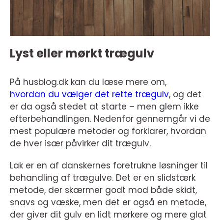
Lyst eller mørkt trægulv
På husblog.dk kan du læse mere om,
hvordan du vælger det rette trægulv
, og det
er da også stedet at starte – men glem ikke
efterbehandlingen. Nedenfor gennemgår vi de
mest populære metoder og forklarer, hvordan
de hver især påvirker dit trægulv.
Lak er en af danskernes foretrukne løsninger til
behandling af trægulve. Det er en slidstærk
metode, der skærmer godt mod både skidt,
snavs og væske, men det er også en metode,
der giver dit gulv en lidt mørkere og mere glat