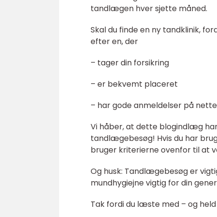
tandlægen hver sjette måned.
Skal du finde en ny tandklinik, for
efter en, der
– tager din forsikring
– er bekvemt placeret
– har gode anmeldelser på nette
Vi håber, at dette blogindlæg ha
tandlægebesøg! Hvis du har brug f
bruger kriterierne ovenfor til at v
Og husk: Tandlægebesøg er vigtigt
mundhygiejne vigtig for din gener
Tak fordi du læste med – og held 