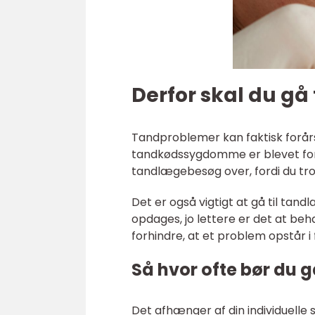
Derfor skal du gå
Tandproblemer kan faktisk forår
tandkødssygdomme er blevet fo
tandlægebesøg over, fordi du tror,
Det er også vigtigt at gå til tan
opdages, jo lettere er det at beha
forhindre, at et problem opstår 
Så hvor ofte bør du 
Det afhænger af din individuelle