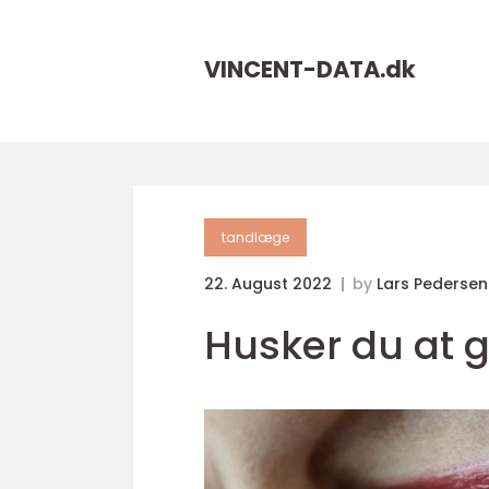
VINCENT-DATA.
dk
tandlæge
22. August 2022
by
Lars Pedersen
Husker du at g