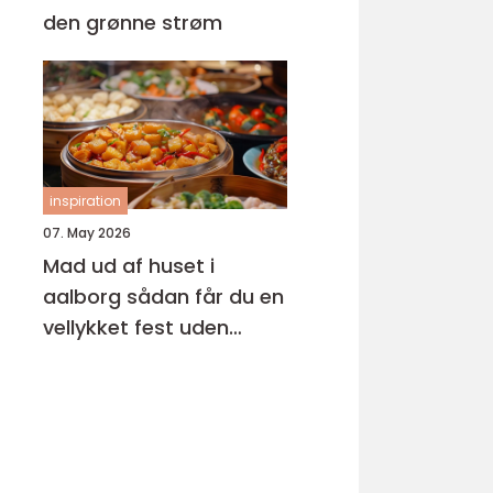
den grønne strøm
inspiration
07. May 2026
Mad ud af huset i
aalborg sådan får du en
vellykket fest uden
stress