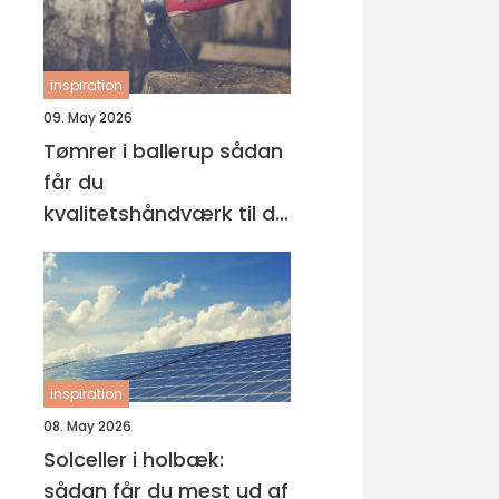
inspiration
09. May 2026
Tømrer i ballerup sådan
får du
kvalitetshåndværk til dit
næste projekt
inspiration
08. May 2026
Solceller i holbæk:
sådan får du mest ud af