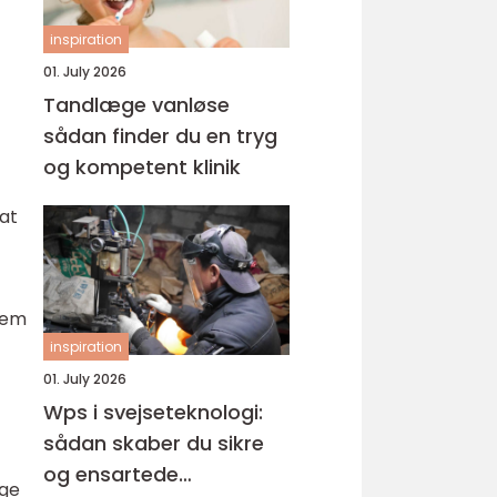
inspiration
01. July 2026
Tandlæge vanløse
sådan finder du en tryg
og kompetent klinik
at
blem
inspiration
01. July 2026
Wps i svejseteknologi:
sådan skaber du sikre
og ensartede
øge