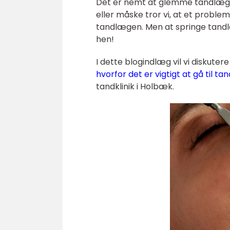
Det er nemt at glemme tandlægeaf
eller måske tror vi, at et proble
tandlægen. Men at springe tandl
hen!
I dette blogindlæg vil vi diskutere
hvorfor det er vigtigt at gå til 
tandklinik i Holbæk.