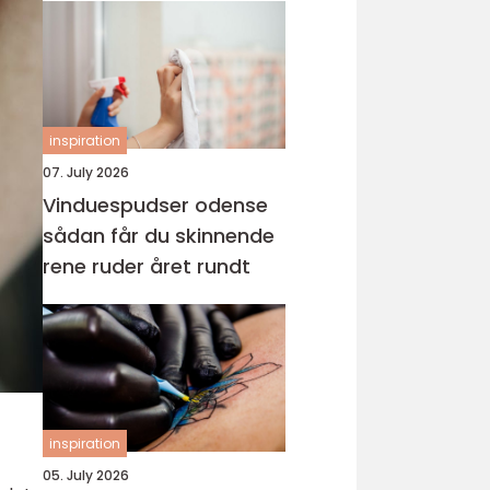
inspiration
07. July 2026
Vinduespudser odense
sådan får du skinnende
rene ruder året rundt
inspiration
05. July 2026