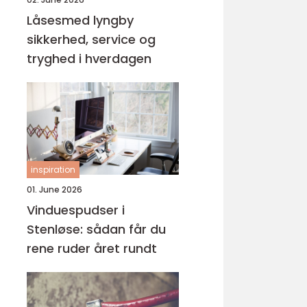
Låsesmed lyngby
sikkerhed, service og
tryghed i hverdagen
inspiration
01. June 2026
Vinduespudser i
Stenløse: sådan får du
rene ruder året rundt