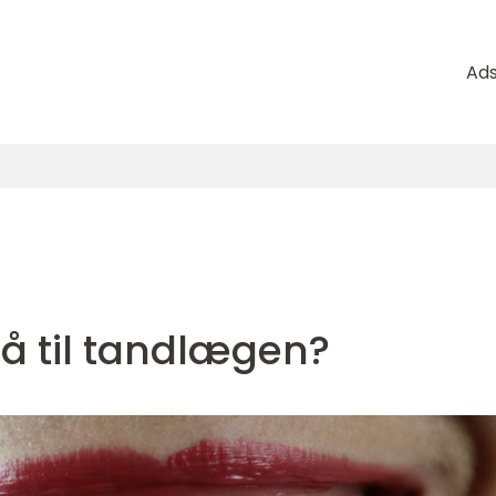
Ad
å til tandlægen?