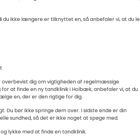
di du ikke længere er tilknyttet en, så anbefaler vi, at du l
t
r overbevist dig om vigtigheden af regelmæssige
or at finde en ny tandklinik i Holbæk, anbefaler vi, at du
ælge en, der er den rigtige for dig.
. Du bør ikke springe dem over. I sidste ende er din
elle sundhed, så det er ikke noget at spøge med.
og lykke med at finde en tandklinik.