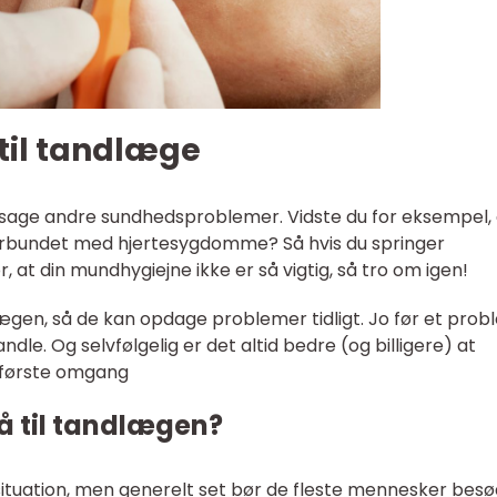
 til tandlæge
sage andre sundhedsproblemer. Vidste du for eksempel, 
rbundet med hjertesygdomme? Så hvis du springer
 at din mundhygiejne ikke er så vigtig, så tro om igen!
dlægen, så de kan opdage problemer tidligt. Jo før et pro
ndle. Og selvfølgelig er det altid bedre (og billigere) at
i første omgang
gå til tandlægen?
 situation, men generelt set bør de fleste mennesker bes