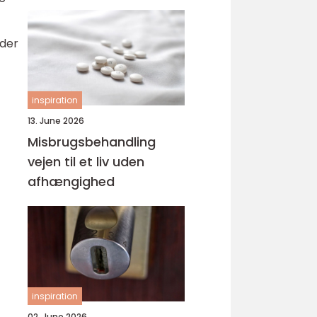
svejsninger
eder
inspiration
13. June 2026
Misbrugsbehandling
vejen til et liv uden
afhængighed
inspiration
02. June 2026