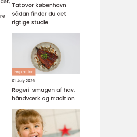
det,
Tatovør københavn
sådan finder du det
ere
rigtige studie
inspiration
01. July 2026
Røgeri: smagen af hav,
håndværk og tradition